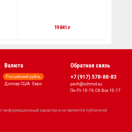
19 841
₽
Валюта
Обратная связь
+7 (917) 578-88-83
Российский рубль
Доллар США
Евро
pech@schmid.su
Пн-Пт 10-19, Сб-Вск 10-17
сит информационный характер и не является публичной