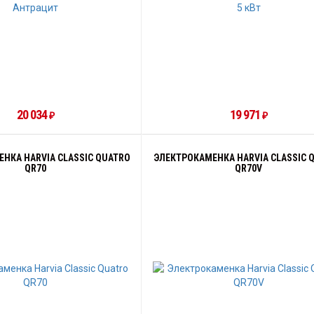
20 034
19 971
₽
₽
НКА HARVIA CLASSIC QUATRO
ЭЛЕКТРОКАМЕНКА HARVIA CLASSIC 
QR70
QR70V