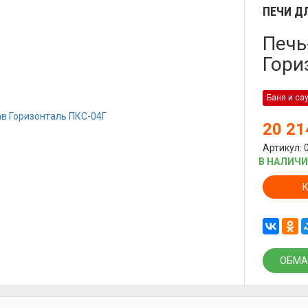
ПЕЧИ Д
Печь
Гори
Баня и са
20 2
Артикул: 
В НАЛИЧ
ОБМА