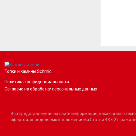
Топки и камины Schmid
Политика конфиденциальности
Согласие на обработку персональных данных
Вся представленная на сайте информация, касающаяся технич
офертой, определяемой положениями Статьи 437(2) Граждан