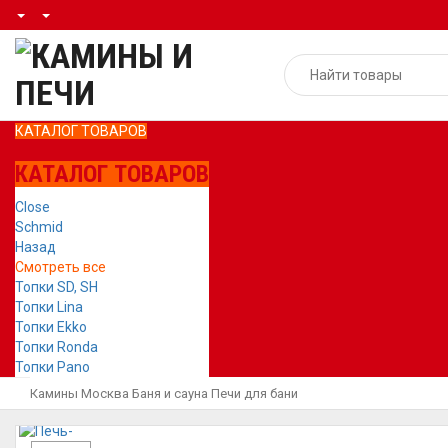
КАТАЛОГ ТОВАРОВ
КАТАЛОГ ТОВАРОВ
Close
Schmid
Назад
Смотреть все
Топки SD, SH
Топки Lina
Топки Ekko
Топки Ronda
Топки Pano
Камины Москва
Баня и сауна
Печи для бани