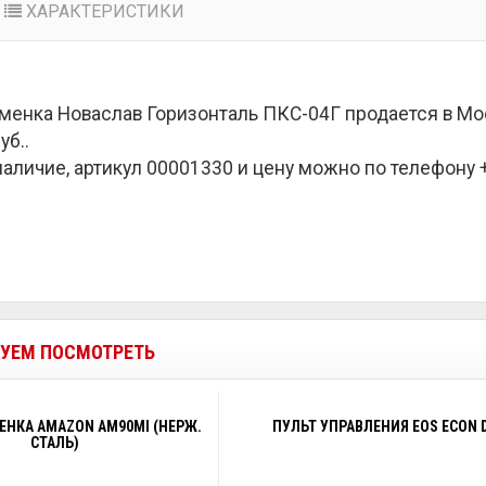
ХАРАКТЕРИСТИКИ
менка Новаслав Горизонталь ПКС-04Г продается в Мо
уб.
.
наличие, артикул 00001330 и цену можно по телефону +7
УЕМ ПОСМОТРЕТЬ
НКА AMAZON AM90MI (НЕРЖ.
ПУЛЬТ УПРАВЛЕНИЯ EOS ECON 
СТАЛЬ)