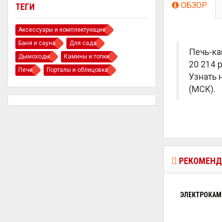
ОБЗОР
ТЕГИ
Аксессуары и комплектующие
Баня и сауна
Для сада
Печь-ка
Дымоходы
Камины и топки
20 214 р
Печи
Порталы и облицовка
Узнать 
(МСК).
РЕКОМЕНД
ЭЛЕКТРОКАМЕ