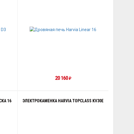
20 160
₽
КА 16
ЭЛЕКТРОКАМЕНКА HARVIA TOPCLASS KV30E