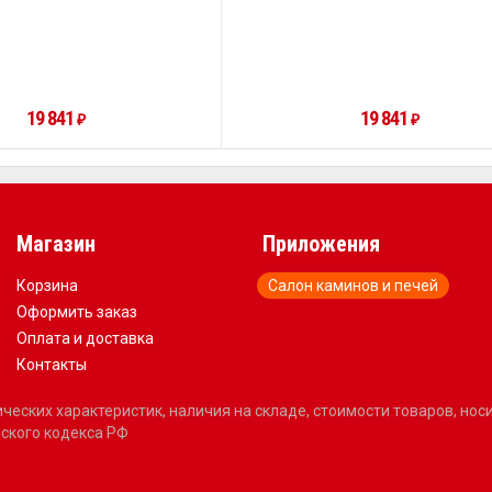
19 841
19 841
₽
₽
Магазин
Приложения
Корзина
Салон каминов и печей
Оформить заказ
Оплата и доставка
Контакты
еских характеристик, наличия на складе, стоимости товаров, но
ского кодекса РФ