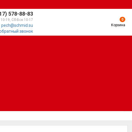
17) 578-88-83
0
 10-19, Сб-Вск 10-17
Корзина
pech@schmid.su
 обратный звонок