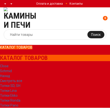
Оплата и доставка
Контакты
0
Поиск
КАТАЛОГ ТОВАРОВ
КАТАЛОГ ТОВАРОВ
Close
Schmid
Назад
Смотреть все
Топки SD, SH
Топки Lina
Топки Ekko
Топки Ronda
Топки Pano