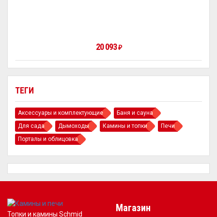
20 093
₽
ТЕГИ
Аксессуары и комплектующие
Баня и сауна
Для сада
Дымоходы
Камины и топки
Печи
Порталы и облицовка
Магазин
Топки и камины Schmid