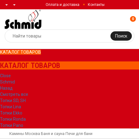
Оплата и доставка
Контакты
0
Поиск
КАТАЛОГ ТОВАРОВ
КАТАЛОГ ТОВАРОВ
Close
Schmid
Назад
Смотреть все
Топки SD, SH
Топки Lina
Топки Ekko
Топки Ronda
Топки Pano
Камины Москва
Баня и сауна
Печи для бани