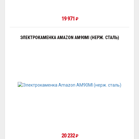
19 971
₽
ЭЛЕКТРОКАМЕНКА AMAZON AM90MI (НЕРЖ. СТАЛЬ)
20 232
₽