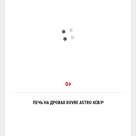
0
₽
ПЕЧЬ НА ДРОВАХ DOVRE ASTRO 4CB/P