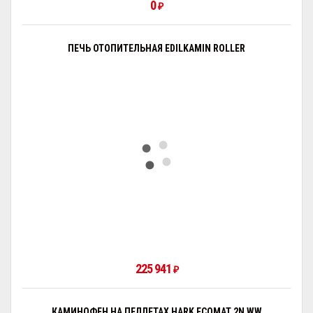
0
₽
ПЕЧЬ ОТОПИТЕЛЬНАЯ EDILKAMIN ROLLER
225 941
₽
КАМИНОФЕН НА ПЕЛЛЕТАХ HARK ECOMAT 2N WW