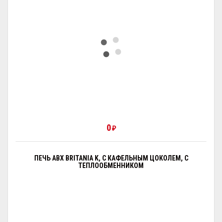
0
₽
ПЕЧЬ ABX BRITANIA K, С КАФЕЛЬНЫМ ЦОКОЛЕМ, С
ТЕПЛООБМЕННИКОМ