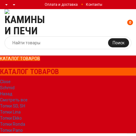
Оплата и доставка
Контакты
0
Поиск
КАТАЛОГ ТОВАРОВ
КАТАЛОГ ТОВАРОВ
Close
Schmid
Назад
Смотреть все
Топки SD, SH
Топки Lina
Топки Ekko
Топки Ronda
Топки Pano