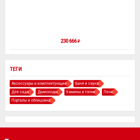
230 666
₽
ТЕГИ
Аксессуары и комплектующие
Баня и сауна
Для сада
Дымоходы
Камины и топки
Печи
Порталы и облицовка