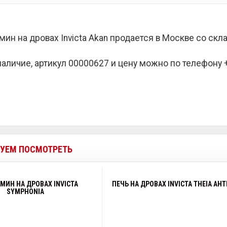
мин на дровах Invicta Akan продается в Москве со ск
наличие, артикул 00000627 и цену можно по телефону +7
УЕМ ПОСМОТРЕТЬ
МИН НА ДРОВАХ INVICTA
ПЕЧЬ НА ДРОВАХ INVICTA THEIA АН
SYMPHONIA