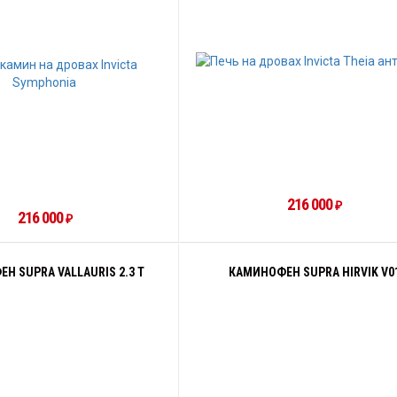
216 000
₽
216 000
₽
Н SUPRA VALLAURIS 2.3 Т
КАМИНОФЕН SUPRA HIRVIK V0