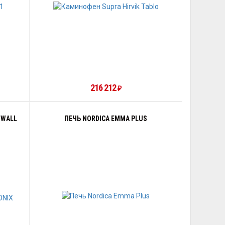
216 212
₽
 WALL
ПЕЧЬ NORDICA EMMA PLUS