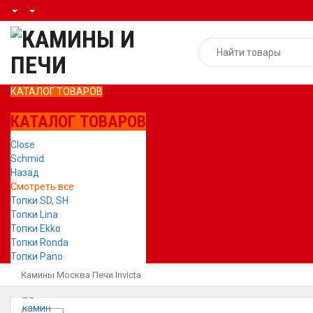
КАТАЛОГ ТОВАРОВ
КАТАЛОГ ТОВАРОВ
Close
Schmid
Назад
Смотреть все
Топки SD, SH
Топки Lina
Топки Ekko
Топки Ronda
Топки Pano
Камины Москва
Печи
Invicta