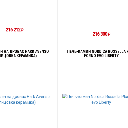
216 212
₽
216 300
₽
 НА ДРОВАХ HARK AVENSO
ПЕЧЬ-КАМИН NORDICA ROSSELLA 
ЛИЦОВКА КЕРАМИКА)
FORNO EVO LIBERTY