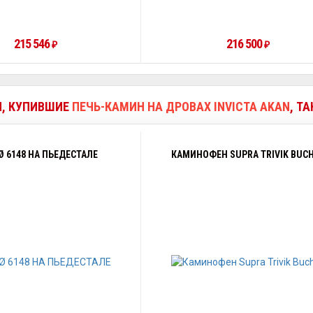
215 546
216 500
₽
₽
И, КУПИВШИЕ
ПЕЧЬ-КАМИН НА ДРОВАХ INVICTA AKAN
, Т
 6148 НА ПЬЕДЕСТАЛЕ
КАМИНОФЕН SUPRA TRIVIK BUC