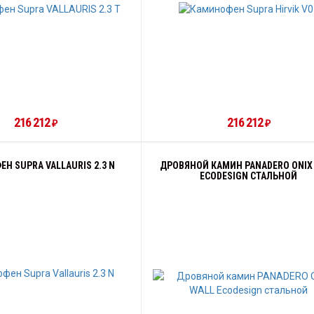
216 212
216 212
₽
₽
Н SUPRA VALLAURIS 2.3 N
ДРОВЯНОЙ КАМИН PANADERO ONIX
ECODESIGN СТАЛЬНОЙ