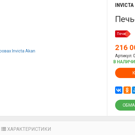
INVICTA
Печь
Печи
216 
Артикул: 
В НАЛИЧ
ОБМА
ХАРАКТЕРИСТИКИ