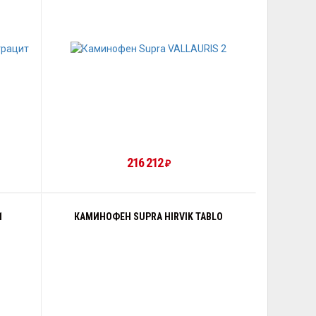
216 212
₽
1
КАМИНОФЕН SUPRA HIRVIK TABLO