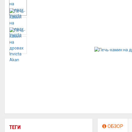
ОБЗОР
ТЕГИ