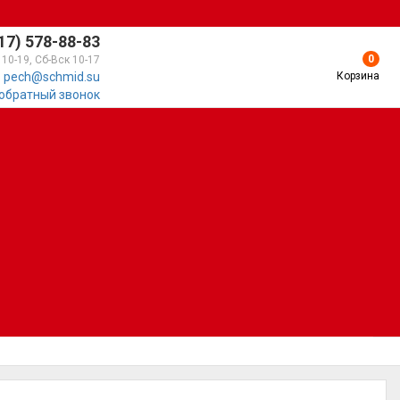
17) 578-88-83
0
 10-19, Сб-Вск 10-17
Корзина
pech@schmid.su
 обратный звонок