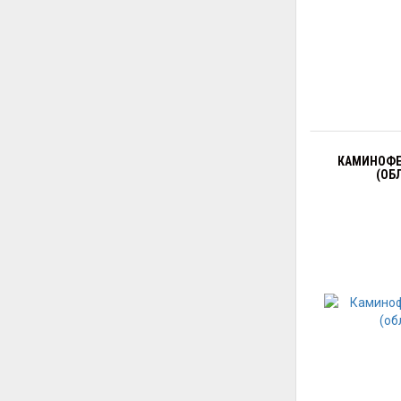
КАМИНОФЕН
(ОБ