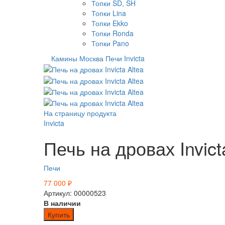
Топки SD, SH
Топки Lina
Топки Ekko
Топки Ronda
Топки Pano
Камины Москва
Печи
Invicta
На страницу продукта
Invicta
Печь на дровах Invict
Печи
77 000
₽
Артикул: 00000523
В наличии
Купить