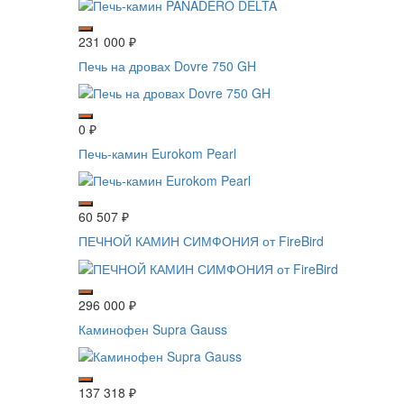
231 000
₽
Печь на дровах Dovre 750 GH
0
₽
Печь-камин Eurokom Pearl
60 507
₽
ПЕЧНОЙ КАМИН СИМФОНИЯ от FireBird
296 000
₽
Каминофен Supra Gauss
137 318
₽