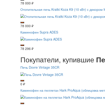
78 000
₽
Отопительная печь Kratki Koza K9 (10 кВт) с декором 
78 000
₽
Каминофен Supra ADES
78 296
₽
Покупатели, купившие
Пе
Печь Dovre Vintage 35CR
0
₽
Каминофен на пеллетах Hark ProAqua (облицовка мет