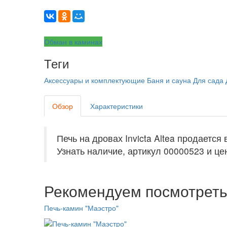
Обман в каминах
Теги
Аксессуары и комплектующие
Баня и сауна
Для сада
Обзор
Характеристики
Печь на дровах Invicta Altea продаетс
Узнать наличие, артикул 00000523 и цен
Рекомендуем посмотрет
Печь-камин "Маэстро"