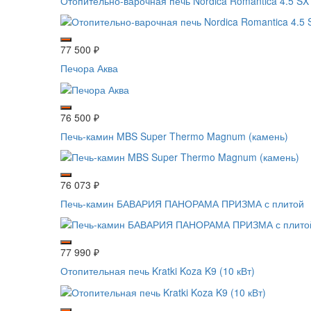
Отопительно-варочная печь Nordica Romantica 4.5 SX
77 500
₽
Печора Аква
76 500
₽
Печь-камин MBS Super Thermo Magnum (камень)
76 073
₽
Печь-камин БАВАРИЯ ПАНОРАМА ПРИЗМА с плитой
77 990
₽
Отопительная печь Kratki Koza K9 (10 кВт)