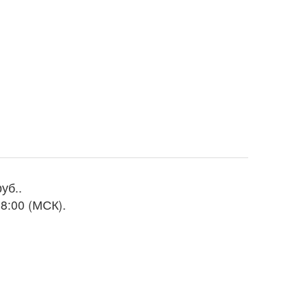
руб.
.
8:00 (МСК).