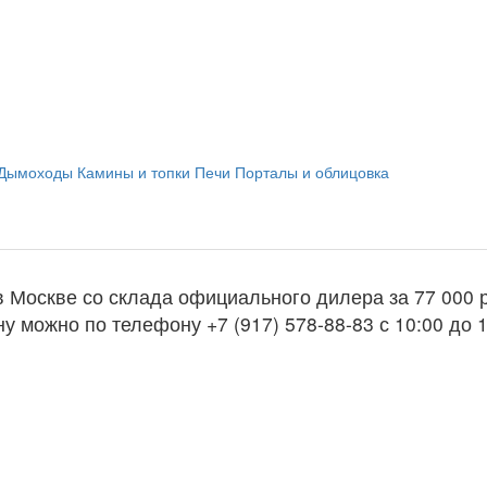
Дымоходы
Камины и топки
Печи
Порталы и облицовка
я в Москве со склада официального дилера за
77 000 
у можно по телефону +7 (917) 578-88-83 с 10:00 до 1
ь