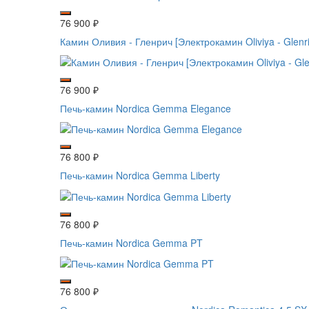
76 900
₽
Камин Оливия - Гленрич [Электрокамин Oliviya - Glenri
76 900
₽
Печь-камин Nordica Gemma Elegance
76 800
₽
Печь-камин Nordica Gemma Liberty
76 800
₽
Печь-камин Nordica Gemma PT
76 800
₽