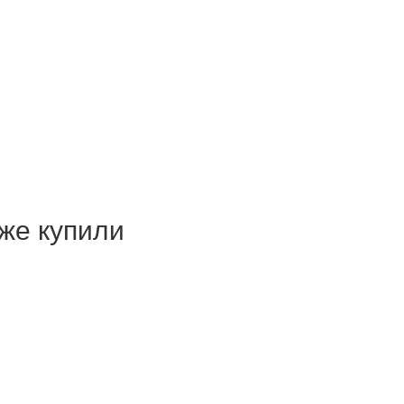
 же купили