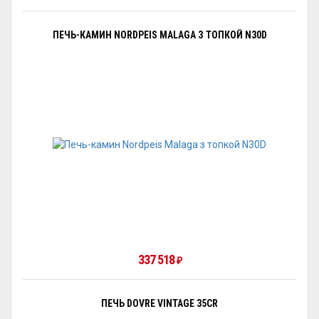
ПЕЧЬ-КАМИН NORDPEIS MALAGA З ТОПКОЙ N30D
337 518
₽
ПЕЧЬ DOVRE VINTAGE 35CR