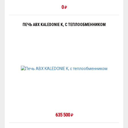
0
₽
ПЕЧЬ ABX KALEDONIE K, С ТЕПЛООБМЕННИКОМ
635 500
₽