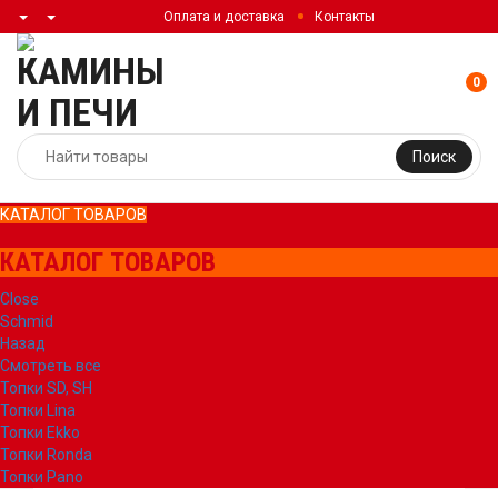
Оплата и доставка
Контакты
0
Поиск
КАТАЛОГ ТОВАРОВ
КАТАЛОГ ТОВАРОВ
Close
Schmid
Назад
Смотреть все
Топки SD, SH
Топки Lina
Топки Ekko
Топки Ronda
Топки Pano