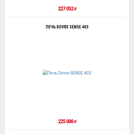
227 052
₽
ПЕЧЬ DOVRE SENSE 403
225 000
₽