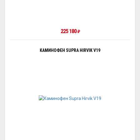
225 180
₽
КАМИНОФЕН SUPRA HIRVIK V19