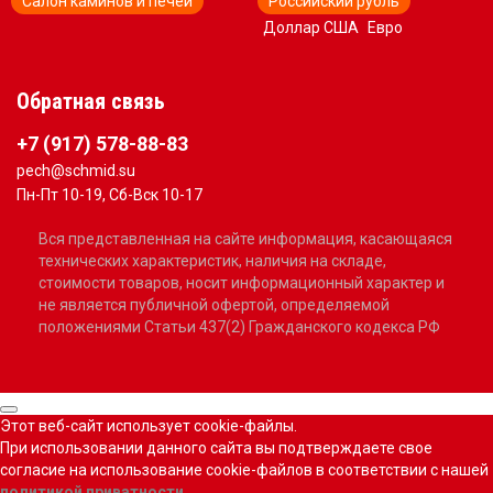
Салон каминов и печей
Российский рубль
Доллар США
Евро
Обратная связь
+7 (917) 578-88-83
pech@schmid.su
Пн-Пт 10-19, Сб-Вск 10-17
Вся представленная на сайте информация, касающаяся
технических характеристик, наличия на складе,
стоимости товаров, носит информационный характер и
не является публичной офертой, определяемой
положениями Статьи 437(2) Гражданского кодекса РФ
Этот веб-сайт использует cookie-файлы.
При использовании данного сайта вы подтверждаете свое
согласие на использование cookie-файлов в соответствии с нашей
политикой приватности
.