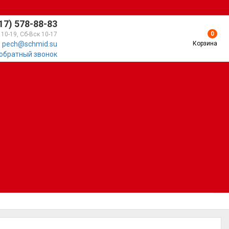
17) 578-88-83
0
 10-19, Сб-Вск 10-17
Корзина
pech@schmid.su
 обратный звонок