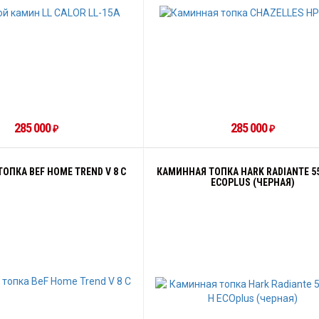
285 000
285 000
₽
₽
ОПКА BEF HOME TREND V 8 C
КАМИННАЯ ТОПКА HARK RADIANTE 55
ECOPLUS (ЧЕРНАЯ)