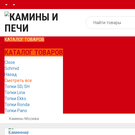
КАТАЛОГ ТОВАРОВ
КАТАЛОГ ТОВАРОВ
Close
Schmid
Назад
Смотреть все
Топки SD, SH
Топки Lina
Топки Ekko
Топки Ronda
Топки Pano
Камины Москва