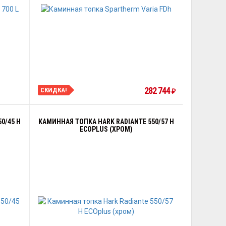
282 744
СКИДКА!
₽
0/45 H
КАМИННАЯ ТОПКА HARK RADIANTE 550/57 H
ECOPLUS (ХРОМ)