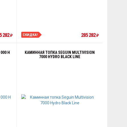
5 282
285 282
СКИДКА!
₽
₽
000 H
КАМИННАЯ ТОПКА SEGUIN MULTIVISION
7000 HYDRO BLACK LINE