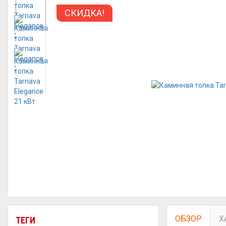
СКИДКА!
ОБЗОР
Х
ТЕГИ