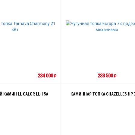
284 000
283 500
₽
₽
 КАМИН LL CALOR LL-15A
КАМИННАЯ ТОПКА CHAZELLES HP 7