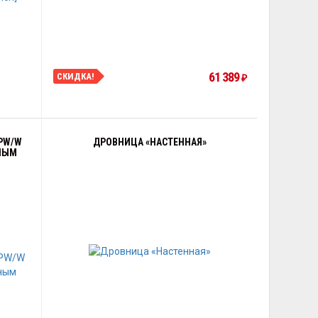
61 389
СКИДКА!
₽
/PW/W
ДРОВНИЦА «НАСТЕННАЯ»
ЯНЫМ