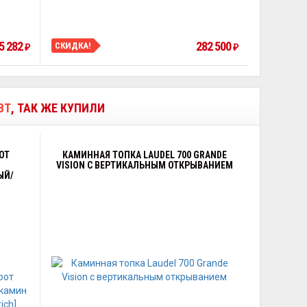
5 282
282 500
СКИДКА!
₽
₽
ВТ
, ТАК ЖЕ КУПИЛИ
ОТ
КАМИННАЯ ТОПКА LAUDEL 700 GRANDE
VISION С ВЕРТИКАЛЬНЫМ ОТКРЫВАНИЕМ
ЫЙ/