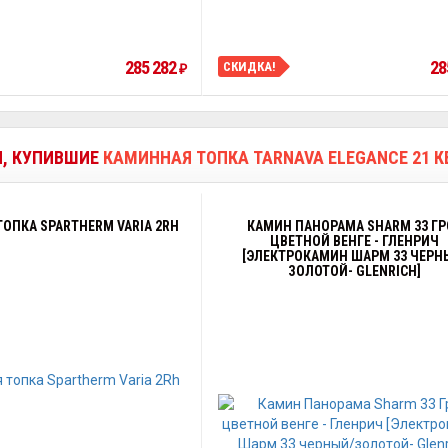
285 282
28
СКИДКА!
₽
И, КУПИВШИЕ
КАМИННАЯ ТОПКА TARNAVA ELEGANCE 21 К
ОПКА SPARTHERM VARIA 2RH
КАМИН ПАНОРАМА SHARM 33 ГР
ЦВЕТНОЙ ВЕНГЕ - ГЛЕНРИЧ
[ЭЛЕКТРОКАМИН ШАРМ 33 ЧЕРН
ЗОЛОТОЙ- GLENRICH]