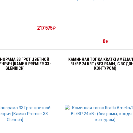
217 575
₽
0
₽
НОРАМА 33 ГРОТ ЦВЕТНОЙ
КАМИННАЯ ТОПКА KRATKI AMELIA
ЕНРИЧ [КАМИН PREMIER 33 -
BL/BP 24 КВТ (БЕЗ РАМЫ, С ВОД
GLENRICH]
КОНТУРОМ)