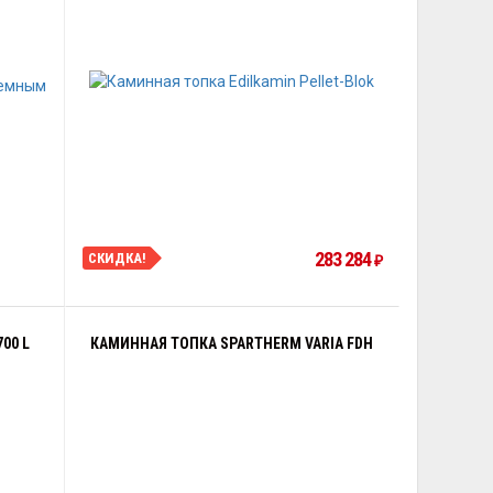
283 284
СКИДКА!
₽
00 L
КАМИННАЯ ТОПКА SPARTHERM VARIA FDH