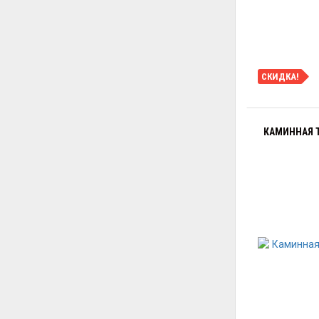
СКИДКА!
КАМИННАЯ Т