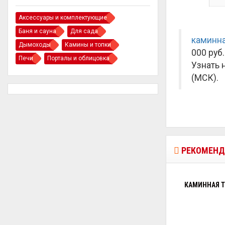
Аксессуары и комплектующие
Баня и сауна
Для сада
каминна
Дымоходы
Камины и топки
000 руб.
Печи
Порталы и облицовка
Узнать 
(МСК).
РЕКОМЕНД
КАМИННАЯ Т