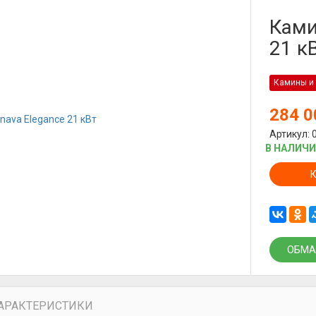
Ками
21 к
Камины и 
284 
Артикул: 
В НАЛИЧ
ОБМА
АРАКТЕРИСТИКИ