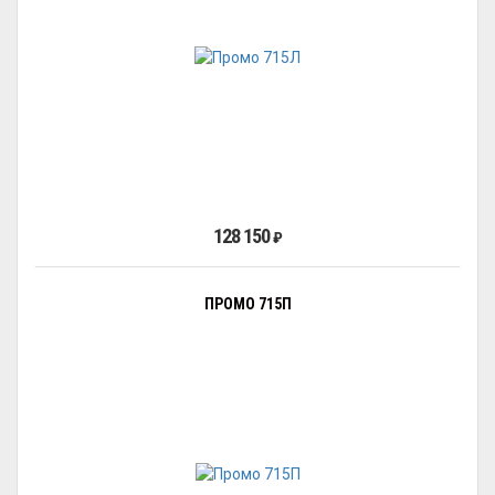
128 150
₽
ПРОМО 715П