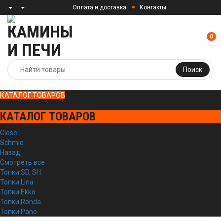
Оплата и доставка
Контакты
0
Поиск
КАТАЛОГ ТОВАРОВ
КАТАЛОГ ТОВАРОВ
Close
Schmid
Назад
Смотреть все
Топки SD, SH
Топки Lina
Топки Ekko
Топки Ronda
Топки Pano