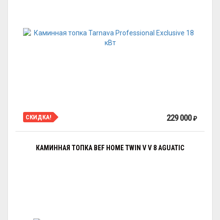
229 000
СКИДКА!
₽
КАМИННАЯ ТОПКА BEF HOME TWIN V V 8 AGUATIC