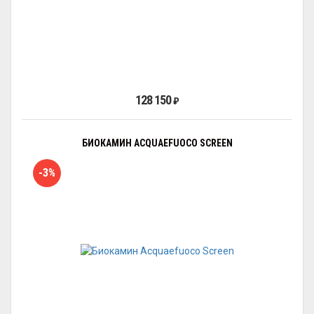
128 150
₽
БИОКАМИН ACQUAEFUOCO SCREEN
-3%