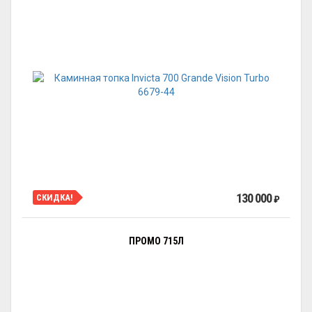
130 000
СКИДКА!
₽
ПРОМО 715Л