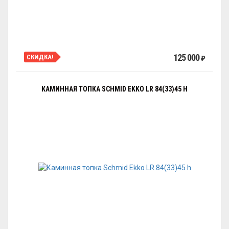
125 000
СКИДКА!
₽
КАМИННАЯ ТОПКА SCHMID EKKO LR 84(33)45 H