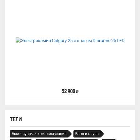
52 900
₽
ТЕГИ
Аксессуары и комплектующие
Баня и сауна