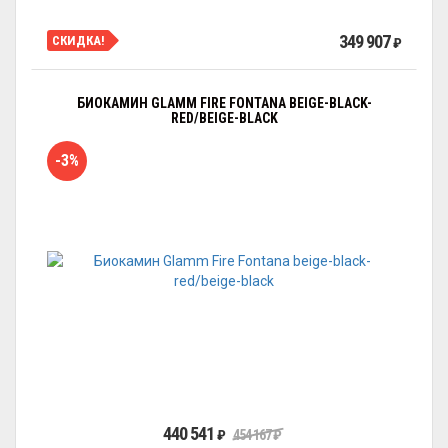
349 907
СКИДКА!
₽
БИОКАМИН GLAMM FIRE FONTANA BEIGE-BLACK-
RED/BEIGE-BLACK
-3%
440 541
₽
454 167
₽