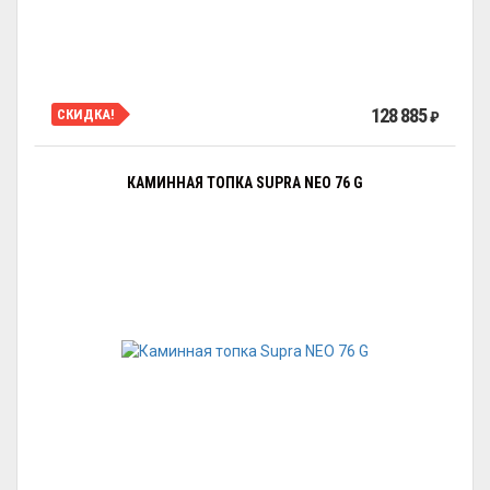
128 885
СКИДКА!
₽
КАМИННАЯ ТОПКА SUPRA NEO 76 G