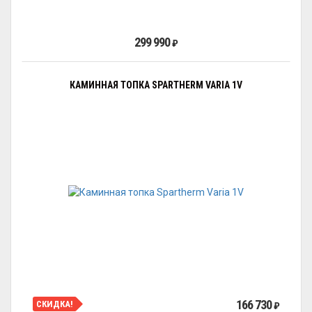
299 990
₽
КАМИННАЯ ТОПКА SPARTHERM VARIA 1V
166 730
СКИДКА!
₽