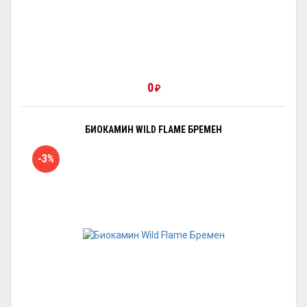
0
₽
БИОКАМИН WILD FLAME БРЕМЕН
-3%