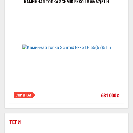
КАМИННАЯ ТОПКА SCHMID EKKO LR 55(67)51 H
631 000
СКИДКА!
₽
ТЕГИ