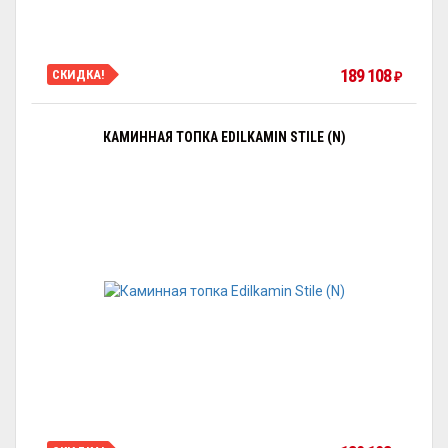
189 108
СКИДКА!
₽
КАМИННАЯ ТОПКА EDILKAMIN STILE (N)