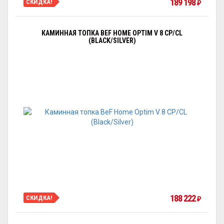
189 198
СКИДКА!
₽
КАМИННАЯ ТОПКА BEF HOME OPTIM V 8 CP/CL
(BLACK/SILVER)
188 222
СКИДКА!
₽