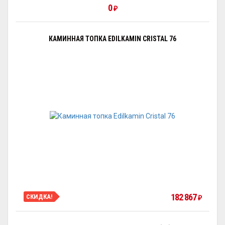
0
₽
КАМИННАЯ ТОПКА EDILKAMIN CRISTAL 76
182 867
СКИДКА!
₽