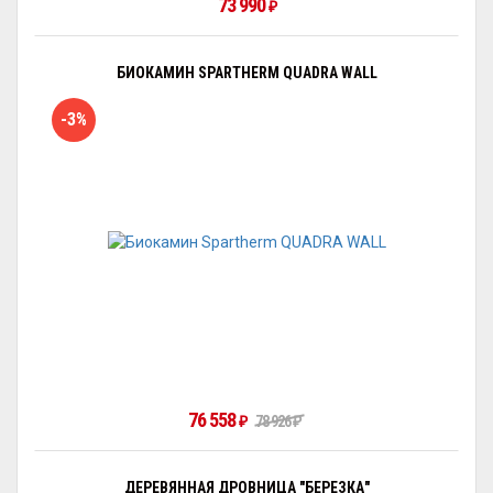
73 990
₽
БИОКАМИН SPARTHERM QUADRA WALL
-3%
76 558
₽
78 926
₽
ДЕРЕВЯННАЯ ДРОВНИЦА "БЕРЕЗКА"