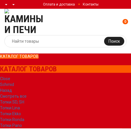
Оплата и доставка
Контакты
0
Поиск
КАТАЛОГ ТОВАРОВ
КАТАЛОГ ТОВАРОВ
Close
Schmid
Назад
Смотреть все
Топки SD, SH
Топки Lina
Топки Ekko
Топки Ronda
Топки Pano