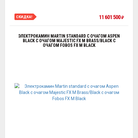
11 601 500
СКИДКА!
₽
ЭЛЕКТРОКАМИН MARTIN STANDARD С ОЧАГОМ АSPEN
BLACK С ОЧАГОМ MAJESTIC FX M BRASS/BLACK С
ОЧАГОМ FOBOS FX M BLACK