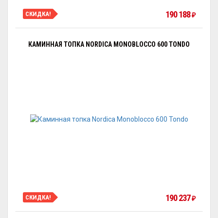
190 188
СКИДКА!
₽
КАМИННАЯ ТОПКА NORDICA MONOBLOCCO 600 TONDO
190 237
СКИДКА!
₽