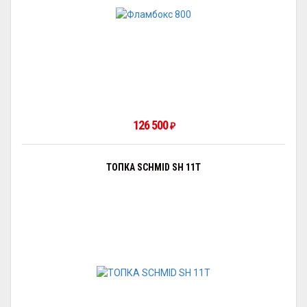
126 500
₽
ТОПКА SCHMID SH 11T