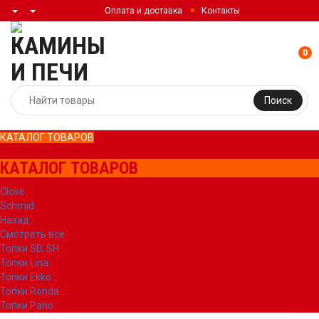
Оплата и доставка
Контакты
0
Поиск
КАТАЛОГ ТОВАРОВ
КАТАЛОГ ТОВАРОВ
Close
Schmid
Назад
Смотреть все
Топки SD, SH
Топки Lina
Топки Ekko
Топки Ronda
Топки Pano