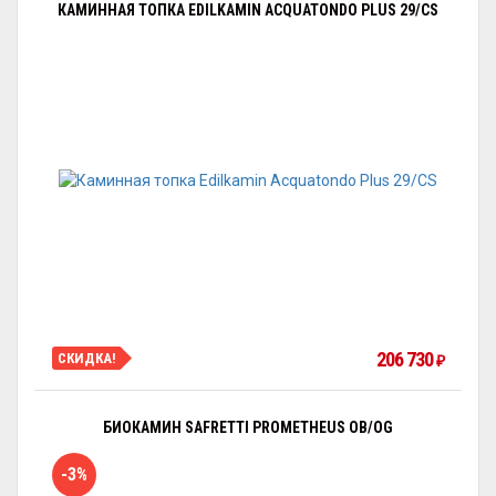
КАМИННАЯ ТОПКА EDILKAMIN ACQUATONDO PLUS 29/CS
206 730
СКИДКА!
₽
БИОКАМИН SAFRETTI PROMETHEUS OB/OG
-3%