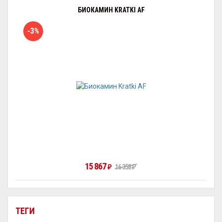
БИОКАМИН KRATKI AF
-3%
15 867
₽
16 358
₽
ТЕГИ