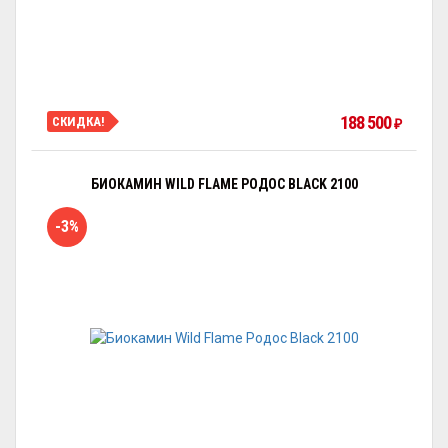
188 500
СКИДКА!
₽
БИОКАМИН WILD FLAME РОДОС BLACK 2100
-3%