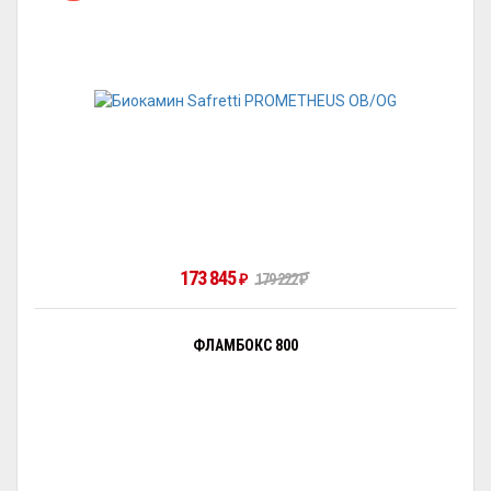
173 845
₽
179 222
₽
ФЛАМБОКС 800