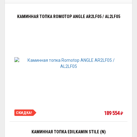
КАМИННАЯ ТОПКА ROMOTOP ANGLE AR2LF05 / AL2LF05
189 554
СКИДКА!
₽
КАМИННАЯ ТОПКА EDILKAMIN STILE (N)