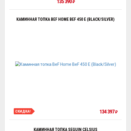
135 390
₽
КАМИННАЯ ТОПКА BEF HOME BEF 450 E (BLACK/SILVER)
134 397
СКИДКА!
₽
КАМИННАЯ ТОПКА SEGUIN CELSIUS