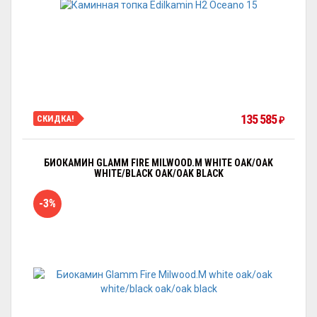
135 585
СКИДКА!
₽
БИОКАМИН GLAMM FIRE MILWOOD.M WHITE OAK/OAK
WHITE/BLACK OAK/OAK BLACK
-3%