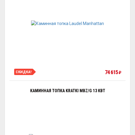
74 615
СКИДКА!
₽
КАМИННАЯ ТОПКА KRATKI MBZ/G 13 КВТ