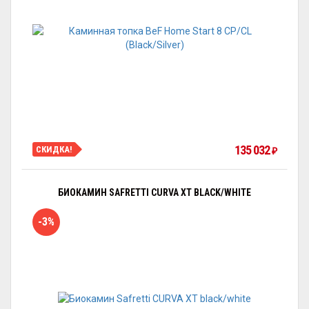
135 032
СКИДКА!
₽
БИОКАМИН SAFRETTI CURVA XT BLACK/WHITE
-3%