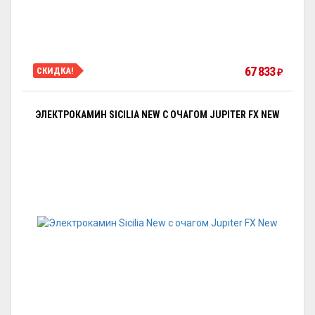
67 833
СКИДКА!
₽
ЭЛЕКТРОКАМИН SICILIA NEW С ОЧАГОМ JUPITER FX NEW