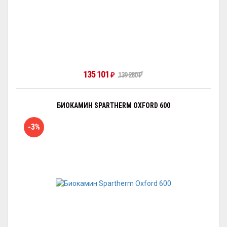
135 101
₽
139 280
₽
БИОКАМИН SPARTHERM OXFORD 600
-3%