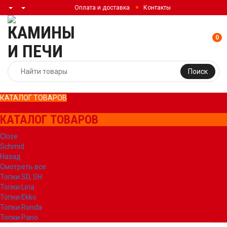
Оплата и доставка
Контакты
0
Поиск
КАТАЛОГ ТОВАРОВ
КАТАЛОГ ТОВАРОВ
Close
Schmid
Назад
Смотреть все
Топки SD, SH
Топки Lina
Топки Ekko
Топки Ronda
Топки Pano