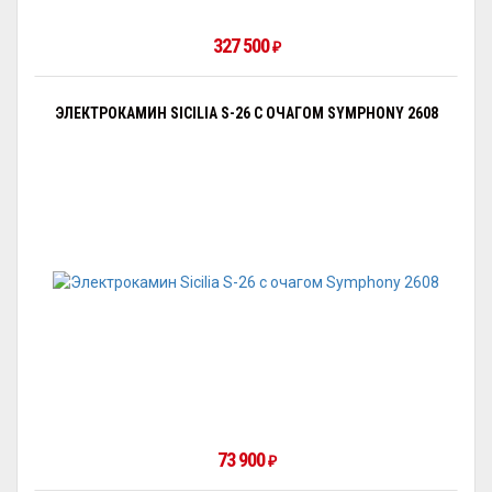
327 500
₽
ЭЛЕКТРОКАМИН SICILIA S-26 С ОЧАГОМ SYMPHONY 2608
73 900
₽