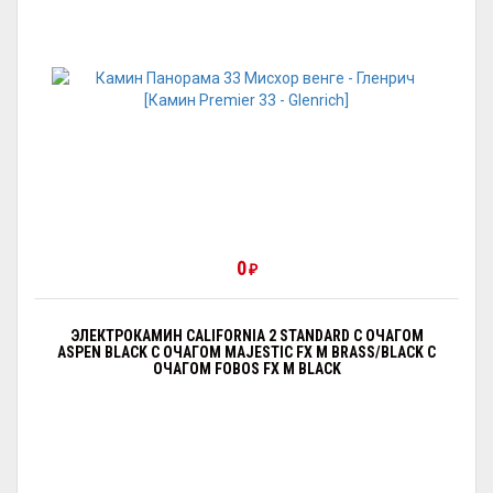
0
₽
ЭЛЕКТРОКАМИН CALIFORNIA 2 STANDARD С ОЧАГОМ
АSPEN BLACK С ОЧАГОМ MAJESTIC FX M BRASS/BLACK С
ОЧАГОМ FOBOS FX M BLACK