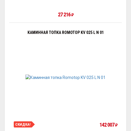
27 216
₽
КАМИННАЯ ТОПКА ROMOTOP KV 025 L N 01
142 007
СКИДКА!
₽