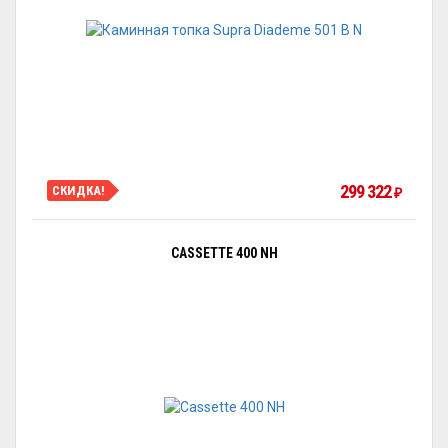
299 322
СКИДКА!
₽
CASSETTE 400 NH