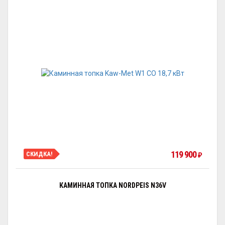
119 900
СКИДКА!
₽
КАМИННАЯ ТОПКА NORDPEIS N36V