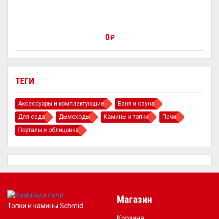
0
₽
ТЕГИ
Аксессуары и комплектующие
Баня и сауна
Для сада
Дымоходы
Камины и топки
Печи
Порталы и облицовка
Магазин
Топки и камины Schmid
Корзина