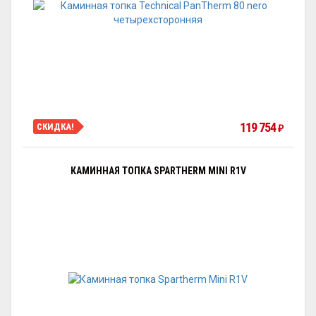
119 754
СКИДКА!
₽
КАМИННАЯ ТОПКА SPARTHERM MINI R1V