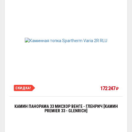
172 247
СКИДКА!
₽
КАМИН ПАНОРАМА 33 МИСХОР ВЕНГЕ - ГЛЕНРИЧ [КАМИН
PREMIER 33 - GLENRICH]