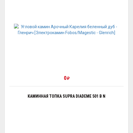
0
₽
КАМИННАЯ ТОПКА SUPRA DIADEME 501 B N