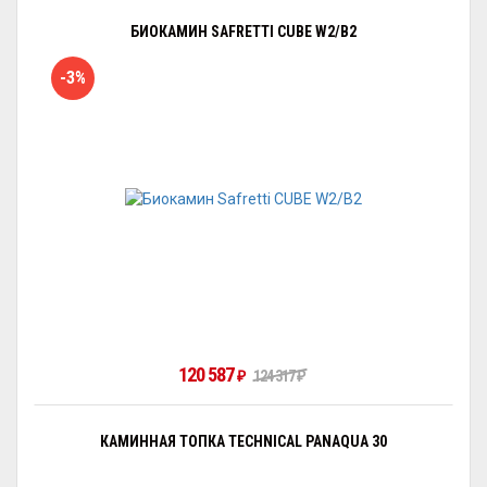
БИОКАМИН SAFRETTI CUBE W2/B2
-3%
120 587
₽
124 317
₽
КАМИННАЯ ТОПКА TECHNICAL PANAQUA 30