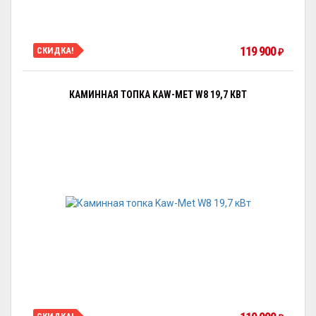
119 900
СКИДКА!
₽
КАМИННАЯ ТОПКА KAW-MET W8 19,7 КВТ