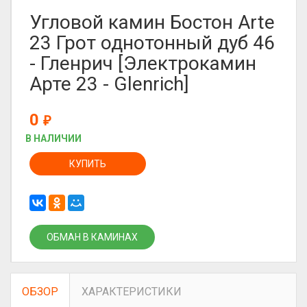
Угловой камин Бостон Arte
23 Грот однотонный дуб 46
- Гленрич [Электрокамин
Арте 23 - Glenrich]
0
₽
В НАЛИЧИИ
КУПИТЬ
ОБМАН В КАМИНАХ
ОБЗОР
ХАРАКТЕРИСТИКИ