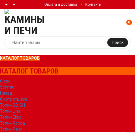
Оплата и доставка
Контакты
0
Поиск
КАТАЛОГ ТОВАРОВ
КАТАЛОГ ТОВАРОВ
Close
Schmid
Назад
Смотреть все
Топки SD, SH
Топки Lina
Топки Ekko
Топки Ronda
Топки Pano