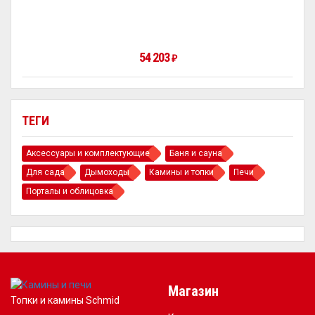
54 203
₽
ТЕГИ
Аксессуары и комплектующие
Баня и сауна
Для сада
Дымоходы
Камины и топки
Печи
Порталы и облицовка
Магазин
Топки и камины Schmid