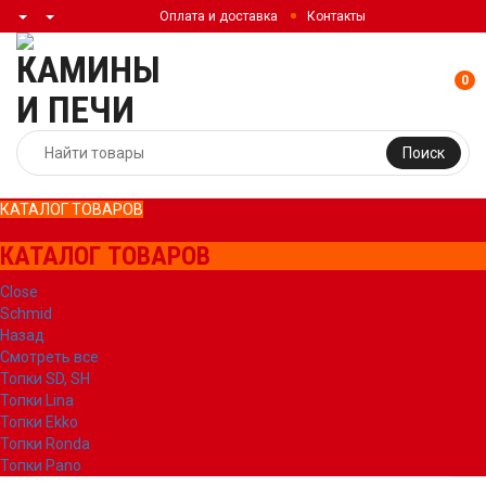
Оплата и доставка
Контакты
0
Поиск
КАТАЛОГ ТОВАРОВ
КАТАЛОГ ТОВАРОВ
Close
Schmid
Назад
Смотреть все
Топки SD, SH
Топки Lina
Топки Ekko
Топки Ronda
Топки Pano