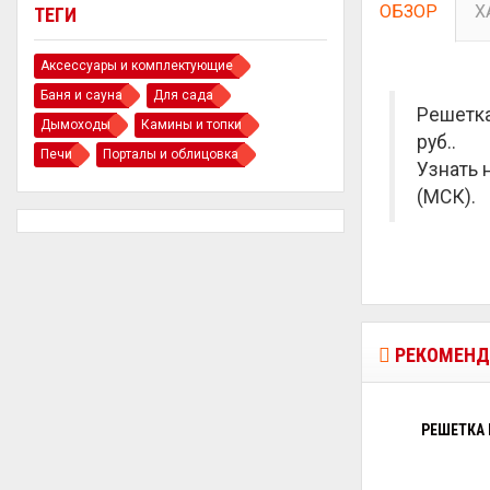
ОБЗОР
Х
ТЕГИ
Аксессуары и комплектующие
Баня и сауна
Для сада
Решетка
Дымоходы
Камины и топки
руб.
.
Печи
Порталы и облицовка
Узнать 
(МСК).
РЕКОМЕНД
РЕШЕТКА 