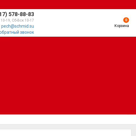
17) 578-88-83
0
 10-19, Сб-Вск 10-17
Корзина
pech@schmid.su
 обратный звонок