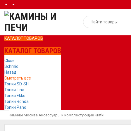
КАТАЛОГ ТОВАРОВ
КАТАЛОГ ТОВАРОВ
Close
Schmid
Назад
Смотреть все
Топки SD, SH
Топки Lina
Топки Ekko
Топки Ronda
Топки Pano
Камины Москва
Аксессуары и комплектующие
Kratki