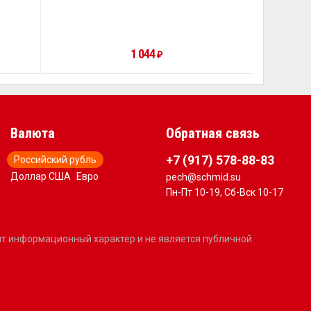
1 044
₽
Валюта
Обратная связь
+7 (917) 578-88-83
Российский рубль
Доллар США
Евро
pech@schmid.su
Пн-Пт 10-19, Сб-Вск 10-17
сит информационный характер и не является публичной