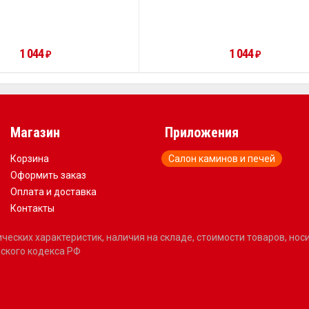
1 044
1 044
₽
₽
Магазин
Приложения
Корзина
Салон каминов и печей
Оформить заказ
Оплата и доставка
Контакты
еских характеристик, наличия на складе, стоимости товаров, но
ского кодекса РФ