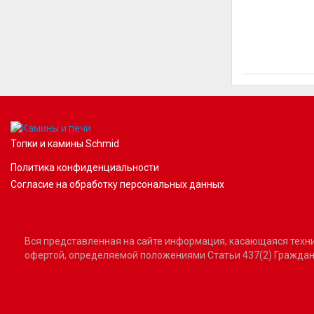
Топки и камины Schmid
Политика конфиденциальности
Согласие на обработку персональных данных
Вся представленная на сайте информация, касающаяся технич
офертой, определяемой положениями Статьи 437(2) Граждан