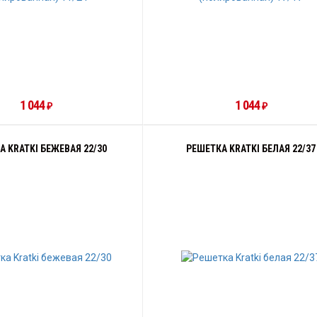
1 044
1 044
₽
₽
 KRATKI БЕЖЕВАЯ 22/30
РЕШЕТКА KRATKI БЕЛАЯ 22/37