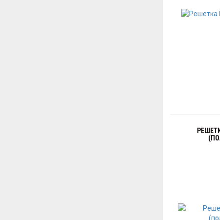
РЕШЕТК
(ПО