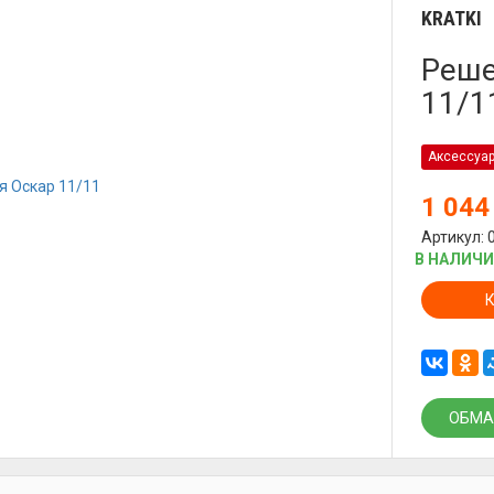
KRATKI
Реше
11/1
Аксессуа
1 04
Артикул: 
В НАЛИЧ
ОБМА