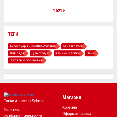
1 521
₽
ТЕГИ
Аксессуары и комплектующие
Баня и сауна
Для сада
Дымоходы
Камины и топки
Печи
Порталы и облицовка
Магазин
Топки и камины Schmid
Корзина
Политика
Оформить заказ
конфиденциальности