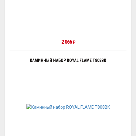
2 066
₽
КАМИННЫЙ НАБОР ROYAL FLAME T808BK