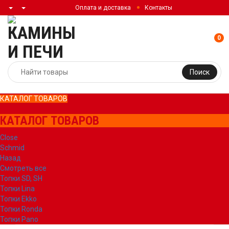
Оплата и доставка
Контакты
0
Поиск
КАТАЛОГ ТОВАРОВ
КАТАЛОГ ТОВАРОВ
Close
Schmid
Назад
Смотреть все
Топки SD, SH
Топки Lina
Топки Ekko
Топки Ronda
Топки Pano