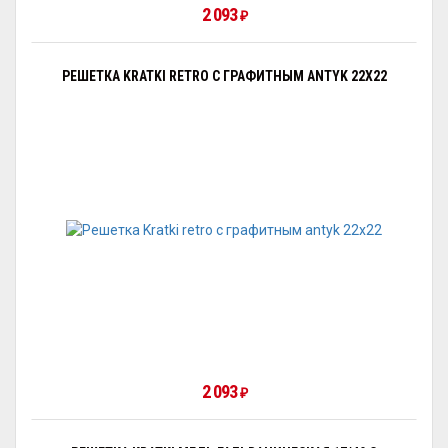
2 093
₽
РЕШЕТКА KRATKI RETRO С ГРАФИТНЫМ ANTYK 22Х22
2 093
₽