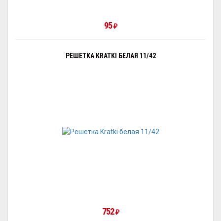
95
₽
РЕШЕТКА KRATKI БЕЛАЯ 11/42
752
₽