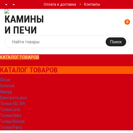
Оплата и доставка
Контакты
0
Поиск
КАТАЛОГ ТОВАРОВ
КАТАЛОГ ТОВАРОВ
Close
Schmid
Назад
Смотреть все
Топки SD, SH
Топки Lina
Топки Ekko
Топки Ronda
Топки Pano