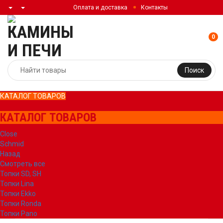
Оплата и доставка
Контакты
0
Поиск
КАТАЛОГ ТОВАРОВ
КАТАЛОГ ТОВАРОВ
Close
Schmid
Назад
Смотреть все
Топки SD, SH
Топки Lina
Топки Ekko
Топки Ronda
Топки Pano