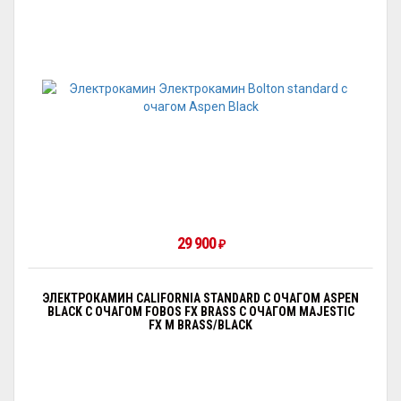
29 900
₽
ЭЛЕКТРОКАМИН CALIFORNIA STANDARD С ОЧАГОМ АSPEN
BLACK С ОЧАГОМ FOBOS FX BRASS С ОЧАГОМ MAJESTIC
FX M BRASS/BLACK