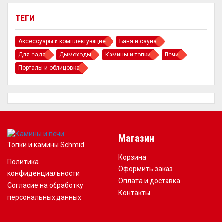
ТЕГИ
Аксессуары и комплектующие
Баня и сауна
Для сада
Дымоходы
Камины и топки
Печи
Порталы и облицовка
Магазин
Топки и камины Schmid
Корзина
Политика
Оформить заказ
конфиденциальности
Оплата и доставка
Согласие на обработку
Контакты
персональных данных