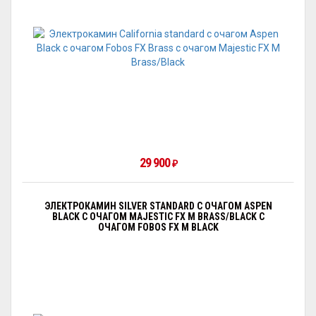
29 900
₽
ЭЛЕКТРОКАМИН SILVER STANDARD С ОЧАГОМ АSPEN
BLACK С ОЧАГОМ MAJESTIC FX M BRASS/BLACK С
ОЧАГОМ FOBOS FX M BLACK