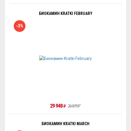
БИОКАМИН KRATKI FEBRUARY
-3%
29 948
30 875
₽
₽
БИОКАМИН KRATKI MARCH