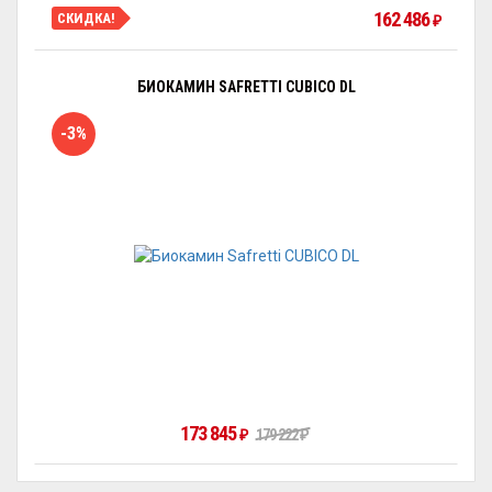
162 486
СКИДКА!
₽
БИОКАМИН SAFRETTI CUBICO DL
-3%
173 845
179 222
₽
₽