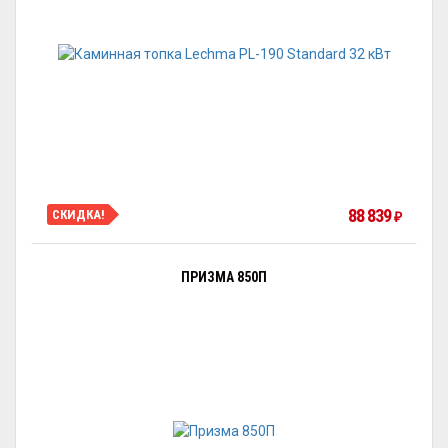
88 839
СКИДКА!
₽
ПРИЗМА 850П