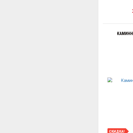
КАМИННА
СКИДКА!