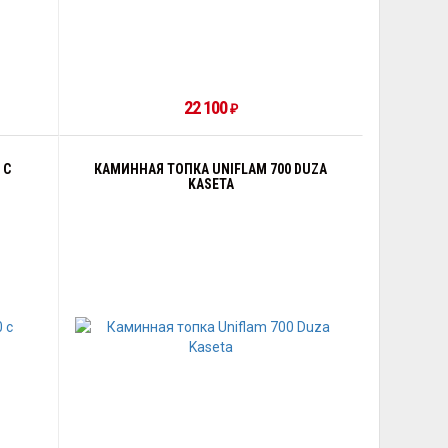
22 100
₽
 С
КАМИННАЯ ТОПКА UNIFLAM 700 DUZA
KASETA