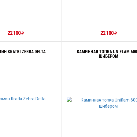
22 100
22 100
₽
₽
ИН KRATKI ZEBRA DELTA
КАМИННАЯ ТОПКА UNIFLAM 600
ШИБЕРОМ