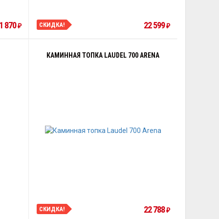
1 870
22 599
СКИДКА!
₽
₽
КАМИННАЯ ТОПКА LAUDEL 700 ARENA
22 788
СКИДКА!
₽