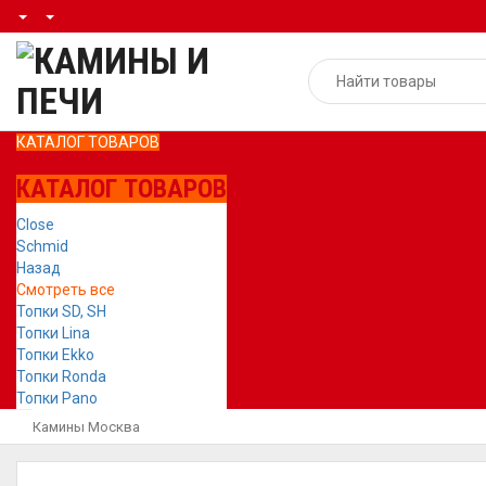
КАТАЛОГ ТОВАРОВ
КАТАЛОГ ТОВАРОВ
Close
Schmid
Назад
Смотреть все
Топки SD, SH
Топки Lina
Топки Ekko
Топки Ronda
Топки Pano
Камины Москва