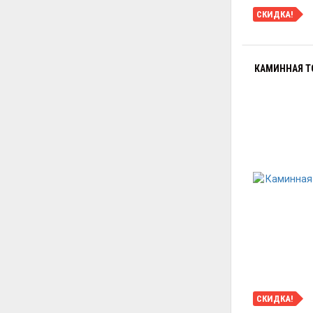
СКИДКА!
КАМИННАЯ ТО
СКИДКА!