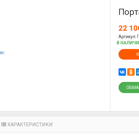
Порт
22 1
Артикул: 
В НАЛИЧ
ОБМА
ХАРАКТЕРИСТИКИ