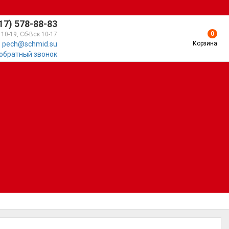
17) 578-88-83
0
 10-19, Сб-Вск 10-17
Корзина
pech@schmid.su
 обратный звонок