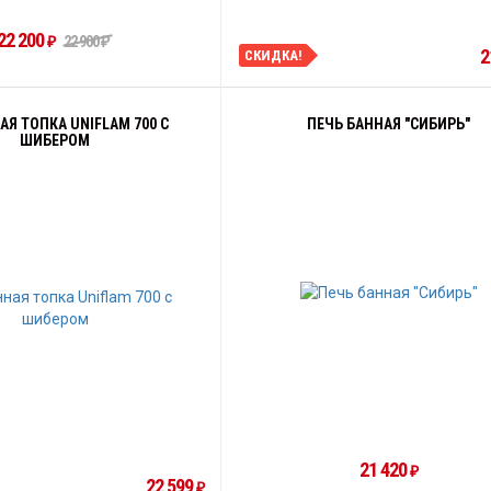
22 200
22 900
₽
₽
2
СКИДКА!
Я ТОПКА UNIFLAM 700 С
ПЕЧЬ БАННАЯ "СИБИРЬ"
ШИБЕРОМ
21 420
₽
22 599
₽