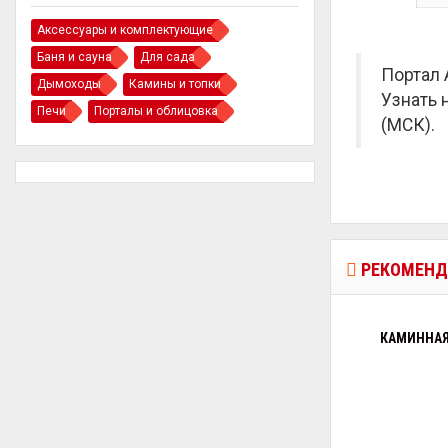
Аксессуары и комплектующие
Баня и сауна
Для сада
Портал 
Дымоходы
Камины и топки
Узнать 
Печи
Порталы и облицовка
(МСК).
РЕКОМЕНД
КАМИННАЯ