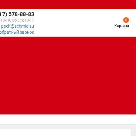
17) 578-88-83
0
 10-19, Сб-Вск 10-17
Корзина
pech@schmid.su
 обратный звонок