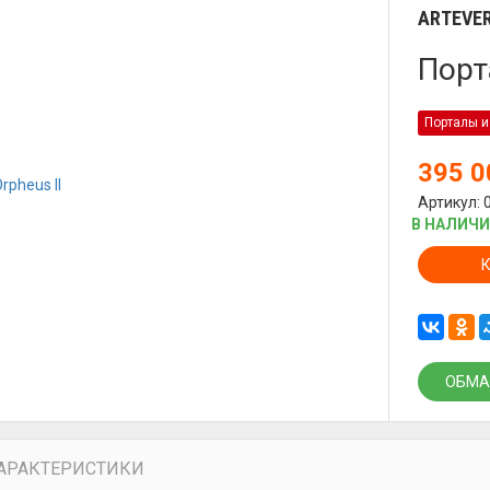
ARTEVE
Порт
Порталы и
395 
Артикул: 
В НАЛИЧ
ОБМА
АРАКТЕРИСТИКИ