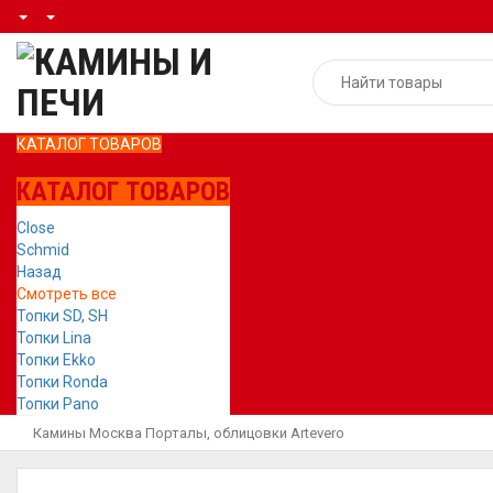
КАТАЛОГ ТОВАРОВ
КАТАЛОГ ТОВАРОВ
Close
Schmid
Назад
Смотреть все
Топки SD, SH
Топки Lina
Топки Ekko
Топки Ronda
Топки Pano
Камины Москва
Порталы, облицовки
Artevero