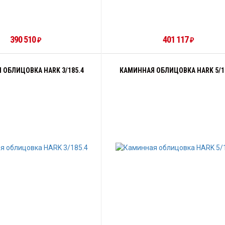
390 510
401 117
₽
₽
 ОБЛИЦОВКА HARK 3/185.4
КАМИННАЯ ОБЛИЦОВКА HARK 5/1