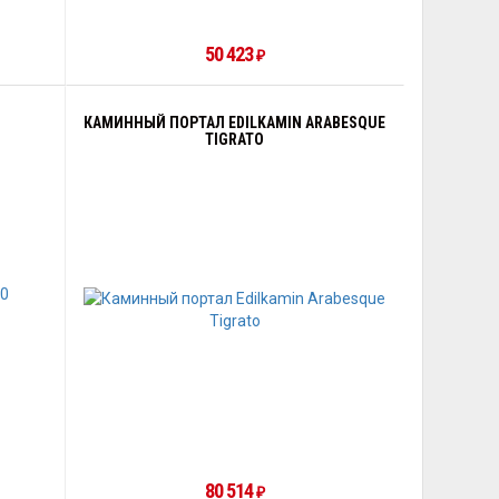
50 423
₽
КАМИННЫЙ ПОРТАЛ EDILKAMIN ARABESQUE
TIGRATO
80 514
₽