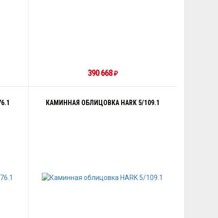
390 668
₽
6.1
КАМИННАЯ ОБЛИЦОВКА HARK 5/109.1