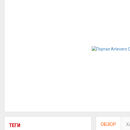
ОБЗОР
Х
ТЕГИ