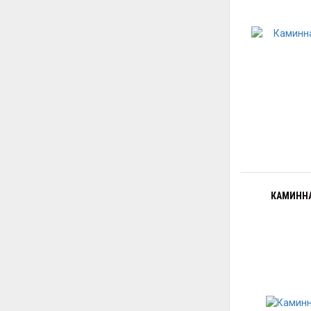
КАМИННА