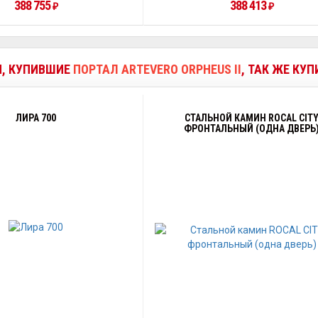
388 755
388 413
₽
₽
И, КУПИВШИЕ
ПОРТАЛ ARTEVERO ORPHEUS II
, ТАК ЖЕ КУ
ЛИРА 700
СТАЛЬНОЙ КАМИН ROCAL CIT
ФРОНТАЛЬНЫЙ (ОДНА ДВЕРЬ