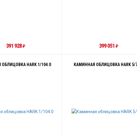
391 928
399 051
₽
₽
 ОБЛИЦОВКА HARK 1/104.0
КАМИННАЯ ОБЛИЦОВКА HARK 5/7