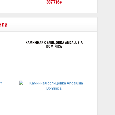
387 716
₽
ПИЛИ
Y
КАМИННАЯ ОБЛИЦОВКА ANDALUSIA
)
DOMINICA