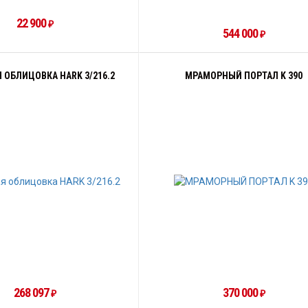
22 900
₽
544 000
₽
 ОБЛИЦОВКА HARK 3/216.2
МРАМОРНЫЙ ПОРТАЛ K 390
268 097
370 000
₽
₽