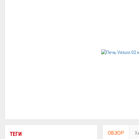
ОБЗОР
Х
ТЕГИ