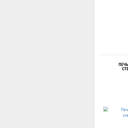
ПЕЧЬ
СТ