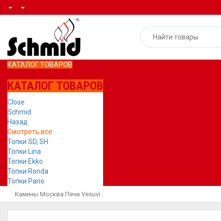
КАТАЛОГ ТОВАРОВ
КАТАЛОГ ТОВАРОВ
Close
Schmid
Назад
Смотреть все
Топки SD, SH
Топки Lina
Топки Ekko
Топки Ronda
Топки Pano
Камины Москва
Печи
Vesuvi