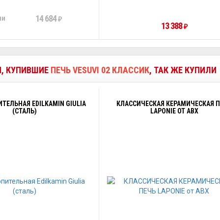
14 684
ии
₽
13 388
₽
И, КУПИВШИЕ
ПЕЧЬ VESUVI 02 КЛАССИК
, ТАК ЖЕ КУПИЛИ
ТЕЛЬНАЯ EDILKAMIN GIULIA
КЛАССИЧЕСКАЯ КЕРАМИЧЕСКАЯ 
(СТАЛЬ)
LAPONIE ОТ ABX