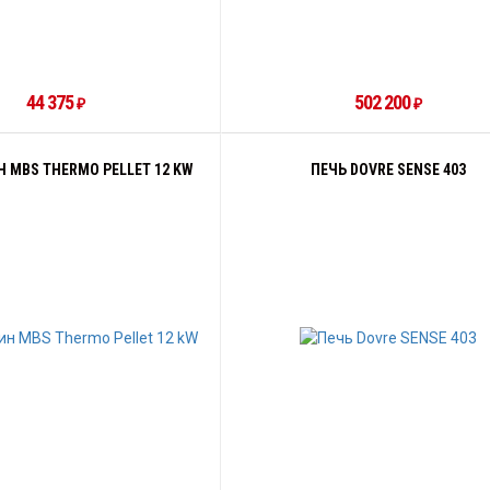
44 375
502 200
₽
₽
 MBS THERMO PELLET 12 KW
ПЕЧЬ DOVRE SENSE 403