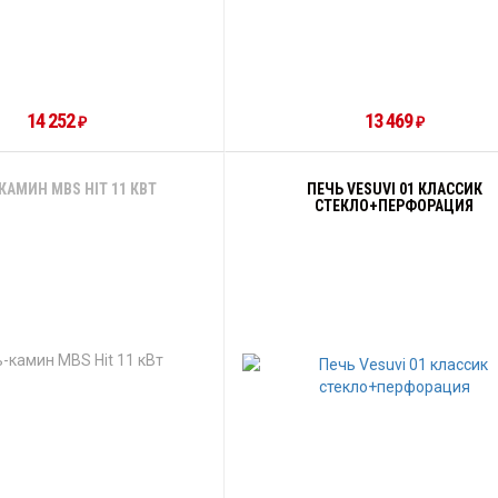
14 252
13 469
₽
₽
КАМИН MBS HIT 11 КВТ
ПЕЧЬ VESUVI 01 КЛАССИК
СТЕКЛО+ПЕРФОРАЦИЯ