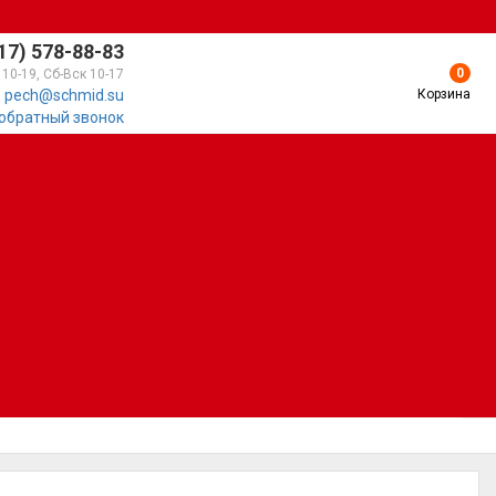
17) 578-88-83
0
 10-19, Сб-Вск 10-17
Корзина
pech@schmid.su
 обратный звонок