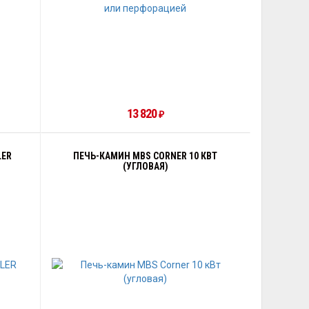
13 820
₽
LER
ПЕЧЬ-КАМИН MBS CORNER 10 КВТ
(УГЛОВАЯ)