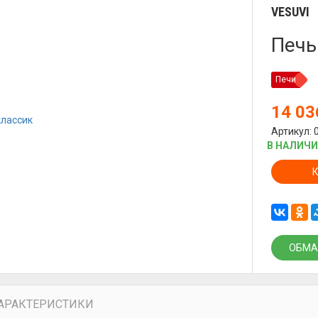
VESUVI
Печь
Печи
14 0
Артикул: 
В НАЛИЧ
ОБМА
АРАКТЕРИСТИКИ