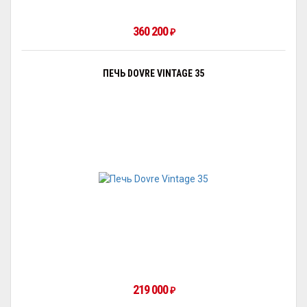
360 200
₽
ПЕЧЬ DOVRE VINTAGE 35
219 000
₽