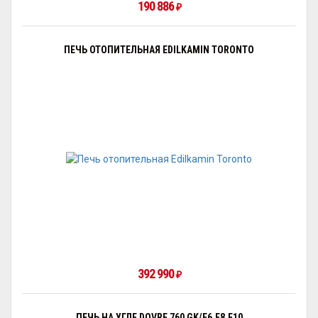
190 886
₽
ПЕЧЬ ОТОПИТЕЛЬНАЯ EDILKAMIN TORONTO
392 990
₽
ПЕЧЬ НА УГЛЕ DOVRE 760 GK/E6,E8,E10