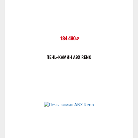
184 480
₽
ПЕЧЬ-КАМИН ABX RENO