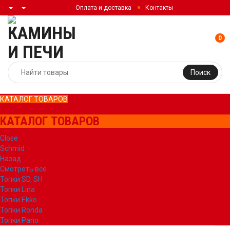
Оплата и доставка
Контакты
0
Поиск
КАТАЛОГ ТОВАРОВ
КАТАЛОГ ТОВАРОВ
Close
Schmid
Назад
Смотреть все
Топки SD, SH
Топки Lina
Топки Ekko
Топки Ronda
Топки Pano