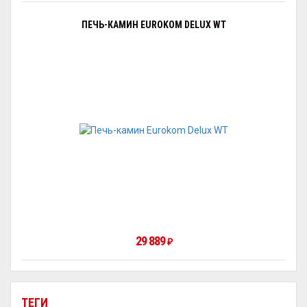
ПЕЧЬ-КАМИН EUROKOM DELUX WT
29 889
₽
ТЕГИ