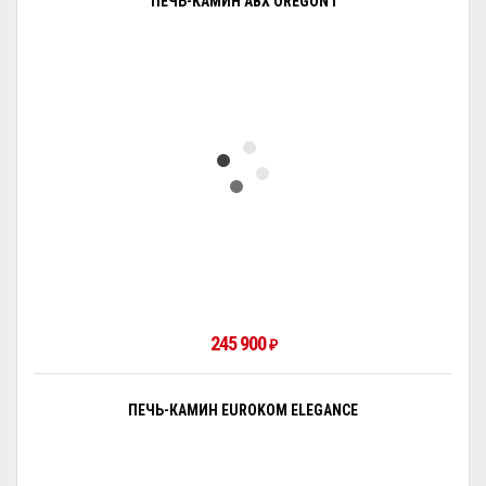
ПЕЧЬ-КАМИН ABX OREGON I
245 900
₽
ПЕЧЬ-КАМИН EUROKOM ELEGANCE