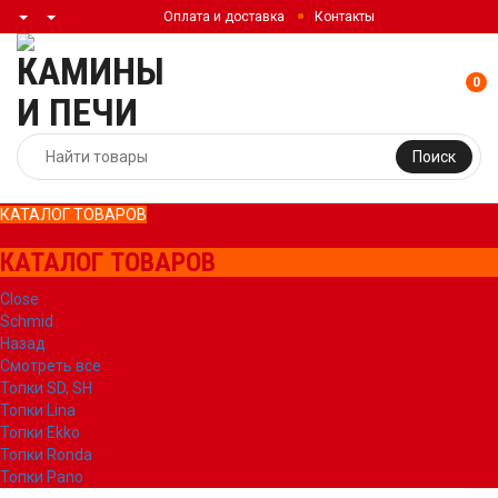
Оплата и доставка
Контакты
0
Поиск
КАТАЛОГ ТОВАРОВ
КАТАЛОГ ТОВАРОВ
Close
Schmid
Назад
Смотреть все
Топки SD, SH
Топки Lina
Топки Ekko
Топки Ronda
Топки Pano