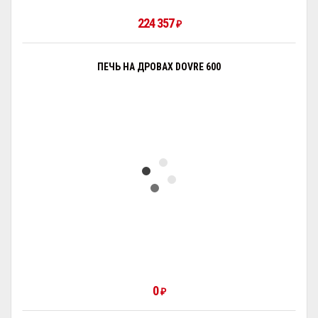
224 357
₽
ПЕЧЬ НА ДРОВАХ DOVRE 600
0
₽