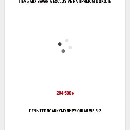
ПЕЧЬ ABX BAVARIA EXCLUSIVE НА ПРЯМОМ ЦОКОЛЕ
294 500
₽
ПЕЧЬ ТЕПЛОАККУМУЛИРУЮЩАЯ WS 8-2