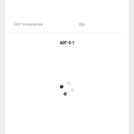
0
Нет в наличии
₽
АОТ-5-1