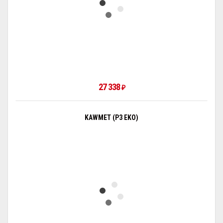
27 338
₽
KAWMET (P3 EKO)