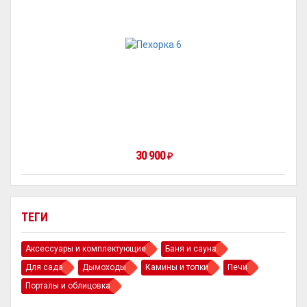
30 900
₽
ТЕГИ
Аксессуары и комплектующие
Баня и сауна
Для сада
Дымоходы
Камины и топки
Печи
Порталы и облицовка