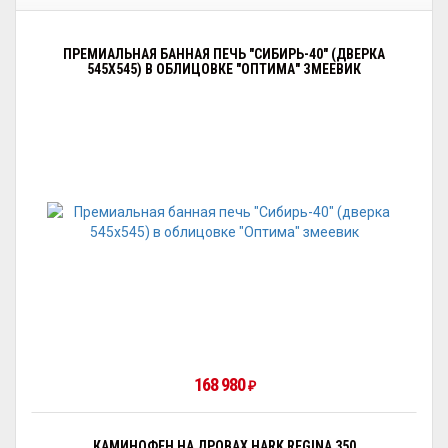
ПРЕМИАЛЬНАЯ БАННАЯ ПЕЧЬ "СИБИРЬ-40" (ДВЕРКА
545Х545) В ОБЛИЦОВКЕ "ОПТИМА" ЗМЕЕВИК
168 980
₽
КАМИНОФЕН НА ДРОВАХ HARK REGINA 350