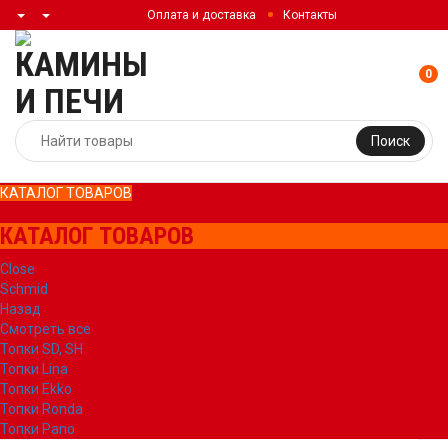
Оплата и доставка
Контакты
0
Поиск
КАТАЛОГ ТОВАРОВ
КАТАЛОГ ТОВАРОВ
Close
Schmid
Назад
Смотреть все
Топки SD, SH
Топки Lina
Топки Ekko
Топки Ronda
Топки Pano