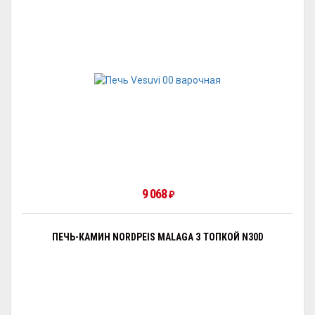
9 068
₽
ПЕЧЬ-КАМИН NORDPEIS MALAGA З ТОПКОЙ N30D