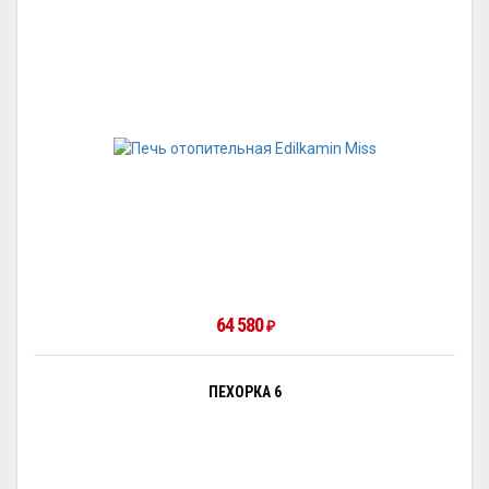
64 580
₽
ПЕХОРКА 6