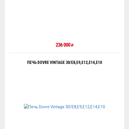
236 000
₽
ПЕЧЬ DOVRE VINTAGE 30/E8,E9,E12,E14,E10