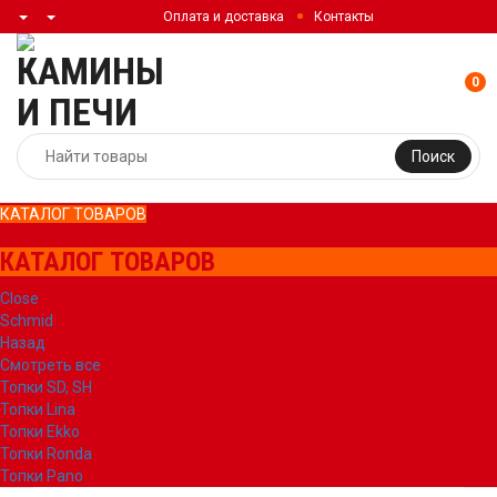
Оплата и доставка
Контакты
0
Поиск
КАТАЛОГ ТОВАРОВ
КАТАЛОГ ТОВАРОВ
Close
Schmid
Назад
Смотреть все
Топки SD, SH
Топки Lina
Топки Ekko
Топки Ronda
Топки Pano