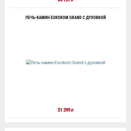
₽
ПЕЧЬ-КАМИН EUROKOM GRAND С ДУХОВКОЙ
51 399
₽