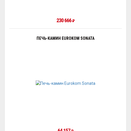
230 666
₽
ПЕЧЬ-КАМИН EUROKOM SONATA
64 157