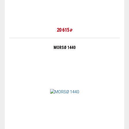
20 615
₽
MORSØ 1440