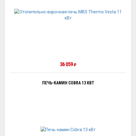
36 059
₽
ПЕЧЬ-КАМИН COBRA 13 КВТ