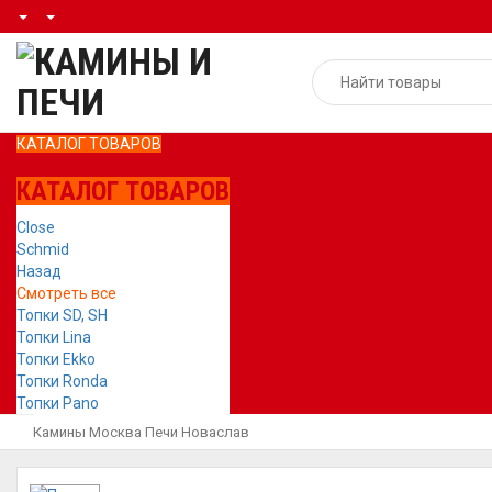
КАТАЛОГ ТОВАРОВ
КАТАЛОГ ТОВАРОВ
Close
Schmid
Назад
Смотреть все
Топки SD, SH
Топки Lina
Топки Ekko
Топки Ronda
Топки Pano
Камины Москва
Печи
Новаслав