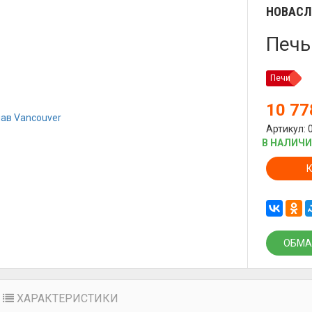
НОВАСЛ
Печь
Печи
10 7
Артикул: 
В НАЛИЧ
ОБМА
ХАРАКТЕРИСТИКИ