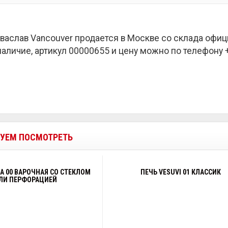
васлав Vancouver продается в Москве со склада офи
наличие, артикул 00000655 и цену можно по телефону +7
УЕМ ПОСМОТРЕТЬ
A 00 ВАРОЧНАЯ СО СТЕКЛОМ
ПЕЧЬ VESUVI 01 КЛАССИК
ЛИ ПЕРФОРАЦИЕЙ