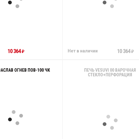
10 364
10 364
Нет в наличии
₽
₽
АСЛАВ ОГНЕВ ПОВ-100 ЧК
ПЕЧЬ VESUVI 00 ВАРОЧНАЯ
СТЕКЛО+ПЕРФОРАЦИЯ