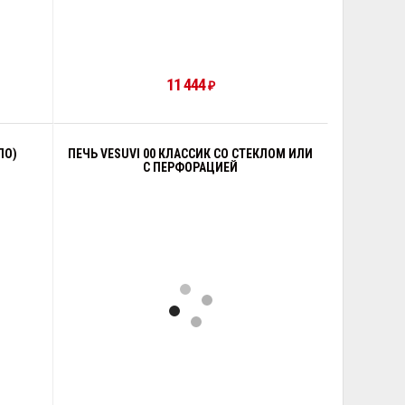
11 444
₽
ЛО)
ПЕЧЬ VESUVI 00 КЛАССИК СО СТЕКЛОМ ИЛИ
С ПЕРФОРАЦИЕЙ