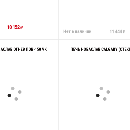
10 152
₽
11 444
Нет в наличии
₽
АСЛАВ ОГНЕВ ПОВ-150 ЧК
ПЕЧЬ НОВАСЛАВ CALGARY (СТЕК