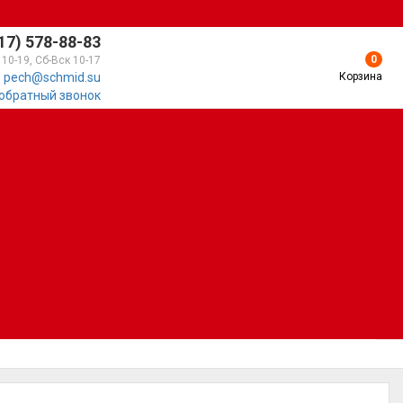
17) 578-88-83
0
 10-19, Сб-Вск 10-17
Корзина
pech@schmid.su
 обратный звонок