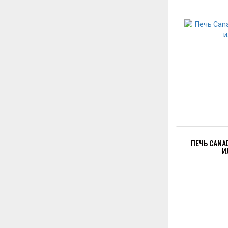
ПЕЧЬ CANA
И