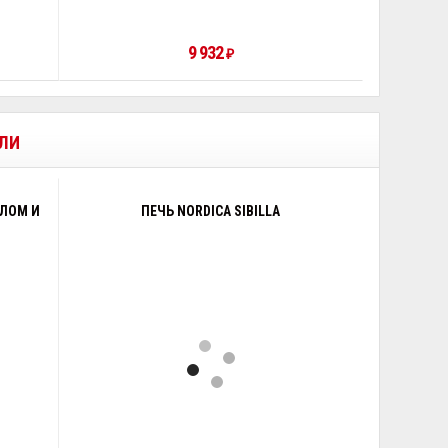
9 932
₽
ИЛИ
КЛОМ И
ПЕЧЬ NORDICA SIBILLA