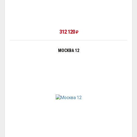
312 120
₽
МОСКВА 12