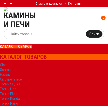
Оплата и доставка
Контакты
0
Поиск
КАТАЛОГ ТОВАРОВ
КАТАЛОГ ТОВАРОВ
Close
Schmid
Назад
Смотреть все
Топки SD, SH
Топки Lina
Топки Ekko
Топки Ronda
Топки Pano