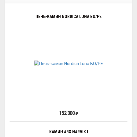
ПЕЧЬ-КАМИН NORDICA LUNA BO/PE
152 300
₽
КАМИН ABX NARVIK I