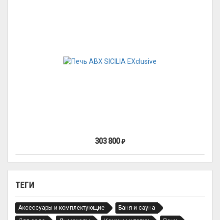
303 800
₽
ТЕГИ
Аксессуары и комплектующие
Баня и сауна