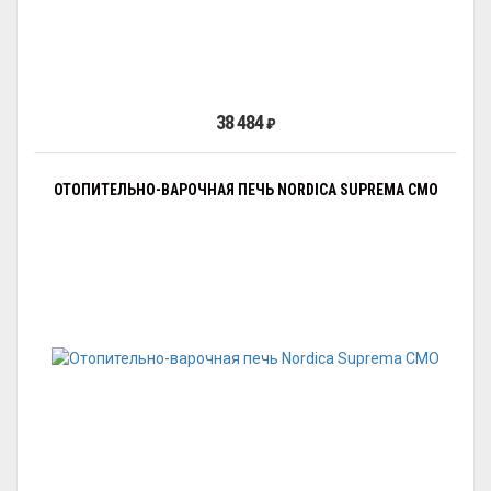
38 484
₽
ОТОПИТЕЛЬНО-ВАРОЧНАЯ ПЕЧЬ NORDICA SUPREMA CMO