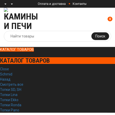
Оплата и доставка
Контакты
0
Поиск
КАТАЛОГ ТОВАРОВ
КАТАЛОГ ТОВАРОВ
Close
Schmid
Назад
Смотреть все
Топки SD, SH
Топки Lina
Топки Ekko
Топки Ronda
Топки Pano