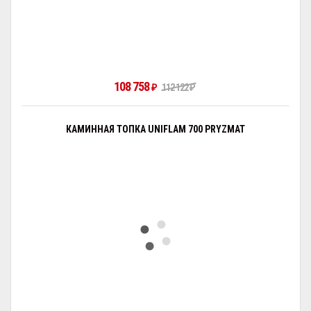
108 758
₽
112 122
₽
КАМИННАЯ ТОПКА UNIFLAM 700 PRYZMAT