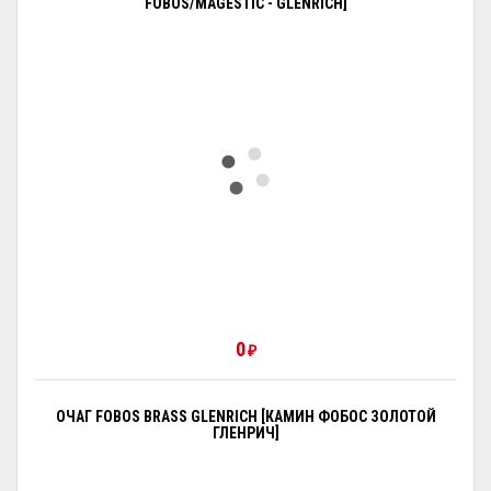
FOBOS/MAGESTIC - GLENRICH]
0
₽
ОЧАГ FOBOS BRASS GLENRICH [КАМИН ФОБОС ЗОЛОТОЙ
ГЛЕНРИЧ]