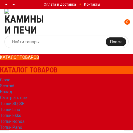
Оплата и доставка
Контакты
0
Поиск
КАТАЛОГ ТОВАРОВ
КАТАЛОГ ТОВАРОВ
Close
Schmid
Назад
Смотреть все
Топки SD, SH
Топки Lina
Топки Ekko
Топки Ronda
Топки Pano