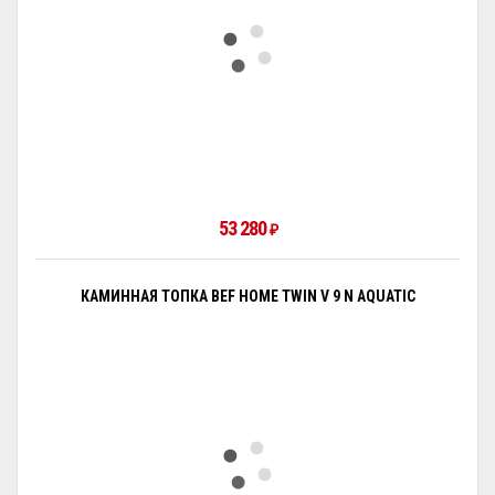
53 280
₽
КАМИННАЯ ТОПКА BEF HOME TWIN V 9 N AQUATIC