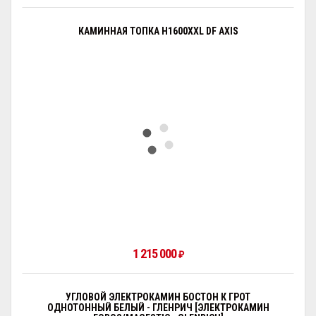
КАМИННАЯ ТОПКА H1600XXL DF AXIS
1 215 000
₽
УГЛОВОЙ ЭЛЕКТРОКАМИН БОСТОН К ГРОТ
ОДНОТОННЫЙ БЕЛЫЙ - ГЛЕНРИЧ [ЭЛЕКТРОКАМИН