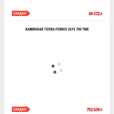
49 572
СКИДКА!
₽
КАМИННАЯ ТОПКА FONDIS ULYS 700 TME
752 639
СКИДКА!
₽