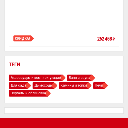
262 458
СКИДКА!
₽
ТЕГИ
Аксессуары и комплектующие
Баня и сауна
Для сада
Дымоходы
Камины и топки
Печи
Порталы и облицовка