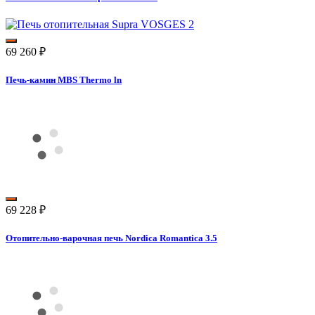
69 260
₽
Печь-камин MBS Thermo ln
69 228
₽
Отопительно-варочная печь Nordica Romantica 3.5