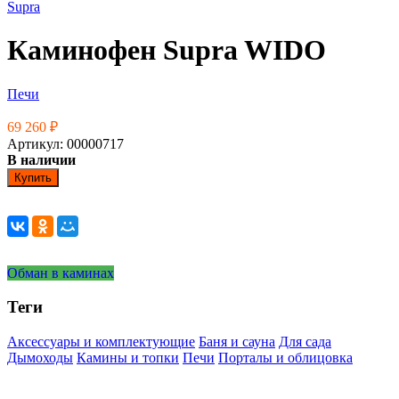
Supra
Каминофен Supra WIDO
Печи
69 260
₽
Артикул: 00000717
В наличии
Купить
Обман в каминах
Теги
Аксессуары и комплектующие
Баня и сауна
Для сада
Дымоходы
Камины и топки
Печи
Порталы и облицовка