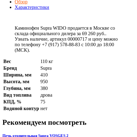
Обзор
Характеристики
Каминофен Supra WIDO продается в Москве со
склада официального дилера за
69 260 руб.
.
Узнать наличие, артикул 00000717 и цену можно
по телефону +7 (917) 578-88-83 с 10:00 до 18:00
(МСК).
Вес
110 кг
Бренд
Supra
Ширина, мм
410
Высота, мм
950
Глубина, мм
380
Вид топлива
дрова
КПД, %
75
Водяной контур
нет
Рекомендуем посмотреть
Печь отопительная Supra VOSGЕS 2