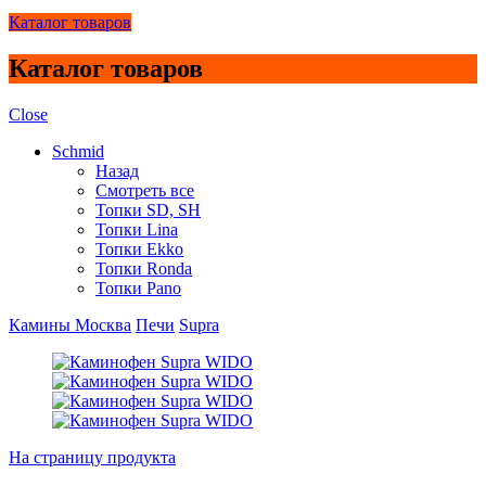
Каталог товаров
Каталог товаров
Close
Schmid
Назад
Смотреть все
Топки SD, SH
Топки Lina
Топки Ekko
Топки Ronda
Топки Pano
Камины Москва
Печи
Supra
На страницу продукта