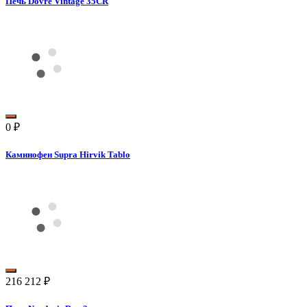
Печь Dovre Vintage 35CR
0
₽
Каминофен Supra Hirvik Tablo
216 212
₽