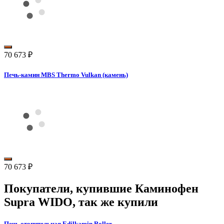
70 673
₽
Печь-камин MBS Thermo Vulkan (камень)
70 673
₽
Покупатели, купившие
Каминофен
Supra WIDO
, так же купили
Печь отопительная Edilkamin Roller