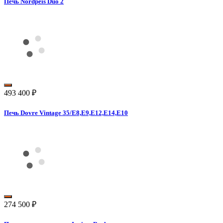
Печь Nordpeis Duo 2
493 400
₽
Печь Dovre Vintage 35/E8,E9,E12,E14,E10
274 500
₽