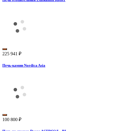
225 941
₽
Печь-камин Nordica Asia
100 800
₽