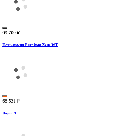
69 700
₽
Печь-камин Eurokom Zeus WT
68 531
₽
Варяг 9