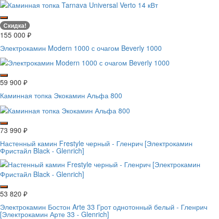
Скидка!
155 000
₽
Электрокамин Modern 1000 с очагом Beverly 1000
59 900
₽
Каминная топка Экокамин Альфа 800
73 990
₽
Настенный камин Frestyle черный - Гленрич [Электрокамин
Фристайл Black - Glenrich]
53 820
₽
Электрокамин Бостон Arte 33 Грот однотонный белый - Гленрич
[Электрокамин Арте 33 - Glenrich]