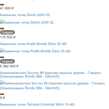
41 900
₽
Каминная топка Dovre 2400 GL
Скидка!
175 500
₽
Каминная топка Kratki Amelia Deco 25 кВт
Скидка!
5 382 500
₽
Каминокомплект Бостон 86 Карелия красное дерево - Гленрич
[Электрокамин Rondo S86 - Glenrich]
0
₽
Каминная топка Tarnava Universal Verto 14 кВт