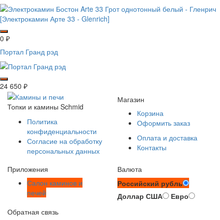
0
₽
Портал Гранд рэд
24 650
₽
Магазин
Топки и камины Schmid
Корзина
Политика
Оформить заказ
конфиденциальности
Оплата и доставка
Согласие на обработку
Контакты
персональных данных
Приложения
Валюта
Салон каминов и
Российский рубль
печей
Доллар США
Евро
Обратная связь