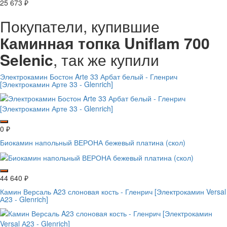
25 673
₽
Покупатели, купившие
Каминная топка Uniflam 700
Selenic
, так же купили
Электрокамин Бостон Arte 33 Арбат белый - Гленрич
[Электрокамин Арте 33 - Glenrich]
0
₽
Биокамин напольный ВЕРОНА бежевый платина (скол)
44 640
₽
Камин Версаль A23 слоновая кость - Гленрич [Электрокамин Versal
А23 - Glenrich]