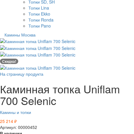
Топки SD, SH
Топки Lina
Топки Ekko
Топки Ronda
Топки Pano
Камины Москва
Скидка!
На страницу продукта
Каминная топка Uniflam
700 Selenic
Камины и топки
25 214
₽
Артикул: 00000452
В наличии