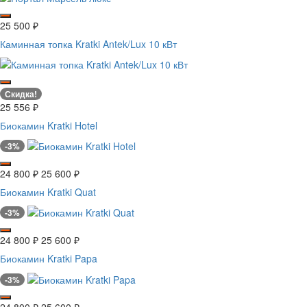
25 500
₽
Каминная топка Kratki Antek/Lux 10 кВт
Скидка!
25 556
₽
Биокамин Kratki Hotel
-3%
24 800
₽
25 600
₽
Биокамин Kratki Quat
-3%
24 800
₽
25 600
₽
Биокамин Kratki Papa
-3%
24 800
₽
25 600
₽