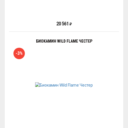
20 561
₽
БИОКАМИН WILD FLAME ЧЕСТЕР
-3%