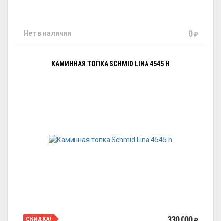
0
Нет в наличии
₽
КАМИННАЯ ТОПКА SCHMID LINA 4545 H
330 000
СКИДКА!
₽