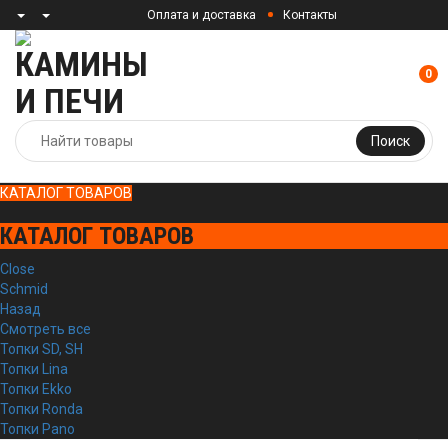
Оплата и доставка
Контакты
0
Поиск
КАТАЛОГ ТОВАРОВ
КАТАЛОГ ТОВАРОВ
Close
Schmid
Назад
Смотреть все
Топки SD, SH
Топки Lina
Топки Ekko
Топки Ronda
Топки Pano