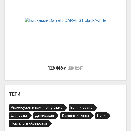
125 446
₽
129 326
₽
ТЕГИ
Аксессуары и комплектующие
Баня и сауна
Для сада
Дымоходы
Камины и топки
Печи
Порталы и облицовка