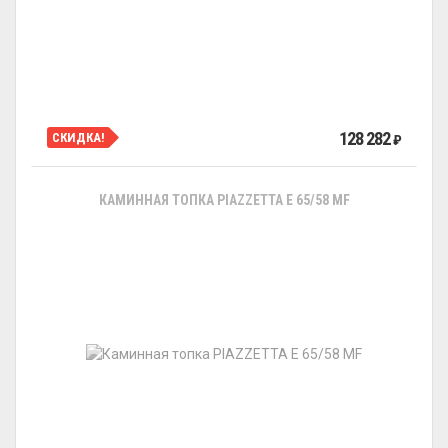
128 282
СКИДКА!
₽
КАМИННАЯ ТОПКА PIAZZETTA E 65/58 MF