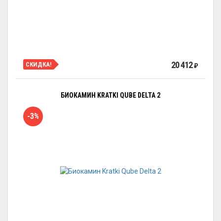
20 412
СКИДКА!
₽
БИОКАМИН KRATKI QUBE DELTA 2
-3%