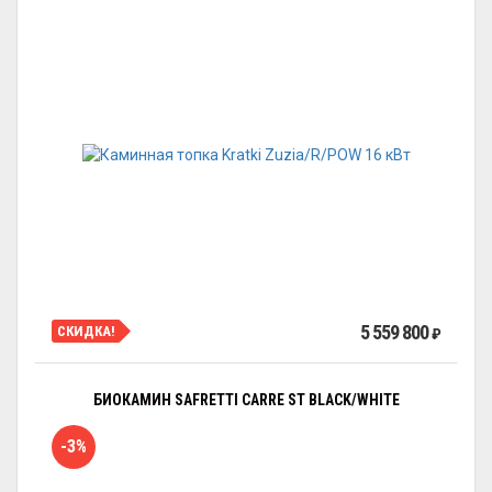
5 559 800
СКИДКА!
₽
БИОКАМИН SAFRETTI CARRE ST BLACK/WHITE
-3%