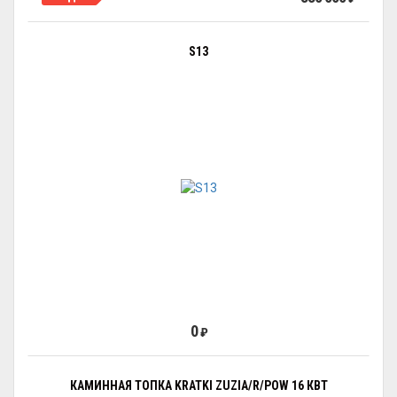
S13
0
₽
КАМИННАЯ ТОПКА KRATKI ZUZIA/R/POW 16 КВТ