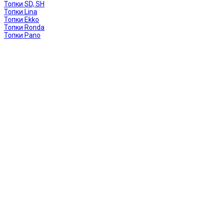
Топки SD, SH
Топки Lina
Топки Ekko
Топки Ronda
Топки Pano