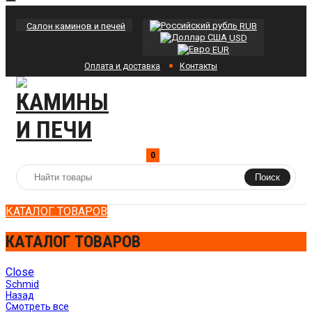
Салон каминов и печей
RUB
USD
EUR
Оплата и доставка
Контакты
0
Поиск
КАТАЛОГ ТОВАРОВ
КАТАЛОГ ТОВАРОВ
Close
Schmid
Назад
Смотреть все