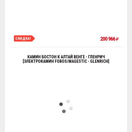
200 966
СКИДКА!
₽
КАМИН БОСТОН К АЛТАЙ ВЕНГЕ - ГЛЕНРИЧ
[ЭЛЕКТРОКАМИН FOBOS/MAGESTIC - GLENRICH]