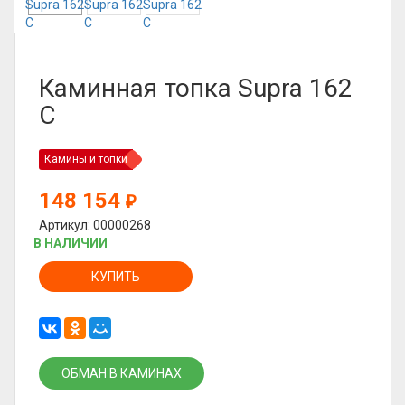
Каминная топка Supra 162
C
Камины и топки
148 154
₽
Артикул: 00000268
В НАЛИЧИИ
КУПИТЬ
ОБМАН В КАМИНАХ