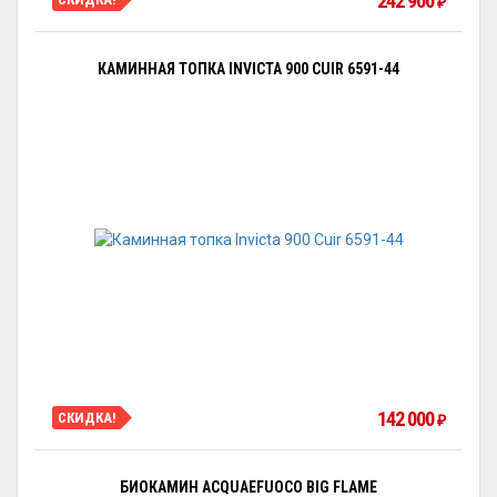
242 900
₽
КАМИННАЯ ТОПКА INVICTA 900 CUIR 6591-44
142 000
СКИДКА!
₽
БИОКАМИН ACQUAEFUOCO BIG FLAME