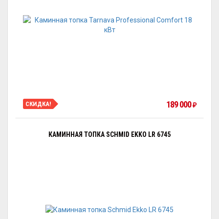
189 000
СКИДКА!
₽
КАМИННАЯ ТОПКА SCHMID EKKO LR 6745