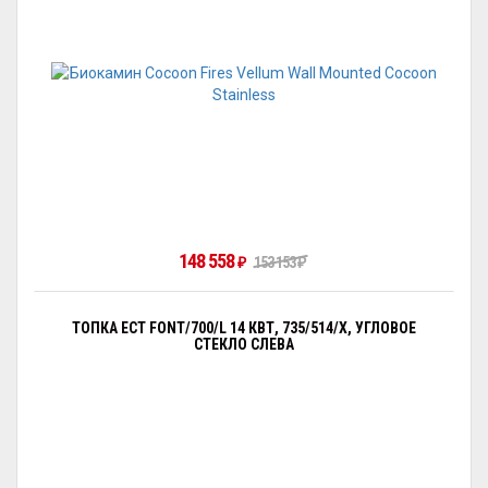
148 558
₽
153 153
₽
ТОПКА ECT FONT/700/L 14 КВТ, 735/514/X, УГЛОВОЕ
СТЕКЛО СЛЕВА