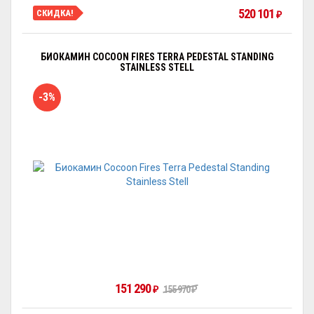
520 101
СКИДКА!
₽
БИОКАМИН COCOON FIRES TERRA PEDESTAL STANDING
STAINLESS STELL
-3%
151 290
₽
155 970
₽