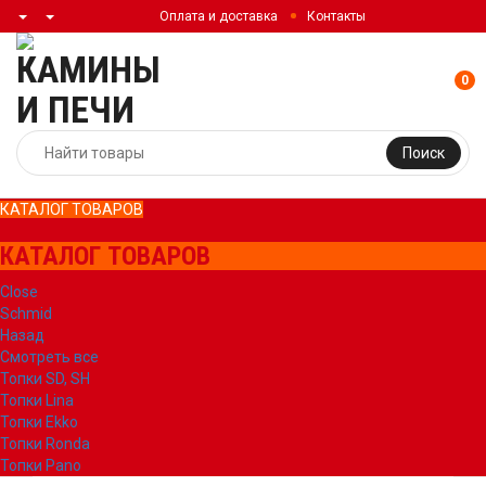
Оплата и доставка
Контакты
0
Поиск
КАТАЛОГ ТОВАРОВ
КАТАЛОГ ТОВАРОВ
Close
Schmid
Назад
Смотреть все
Топки SD, SH
Топки Lina
Топки Ekko
Топки Ronda
Топки Pano