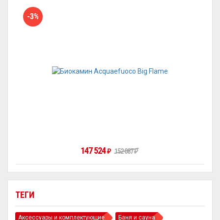
-3%
147 524
₽
152 087
₽
ТЕГИ
Аксессуары и комплектующие
Баня и сауна