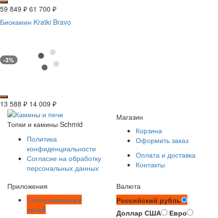
59 849
₽
61 700
₽
Биокамин Kratki Bravo
-3%
13 588
₽
14 009
₽
Магазин
Топки и камины Schmid
Корзина
Политика
Оформить заказ
конфиденциальности
Оплата и доставка
Согласие на обработку
Контакты
персональных данных
Приложения
Валюта
Салон каминов и
Российский рубль
печей
Доллар США
Евро