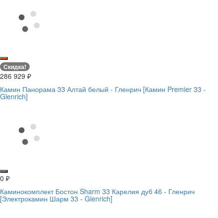
Скидка!
286 929
₽
Камин Панорама 33 Алтай белый - Гленрич [Камин Premier 33 -
Glenrich]
0
₽
Каминокомплект Бостон Sharm 33 Карелия дуб 46 - Гленрич
[Электрокамин Шарм 33 - Glenrich]