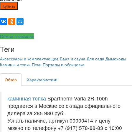
Купить
Обман в каминах
Теги
Аксессуары и комплектующие
Баня и сауна
Для сада
Дымоходы
Камины и топки
Печи
Порталы и облицовка
Обзор
Характеристики
каминная топка
Spartherm Varia 2R-100h
продается в Москве со склада официального
дилера за
285 980 руб.
.
Узнать наличие, артикул 00000414 и цену
можно по телефону +7 (917) 578-88-83 с 10:00