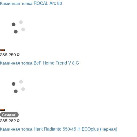
Каминная топка ROCAL Arc 80
286 250
₽
Каминная топка BeF Home Trend V 8 C
Скидка!
285 282
₽
Каминная топка Hark Radiante 550/45 H ECOplus (черная)