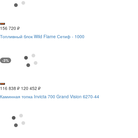
156 720
₽
Топливный блок Wild Flame Сетиф - 1000
-3%
116 838
₽
120 452
₽
Каминная топка Invicta 700 Grand Vision 6270-44