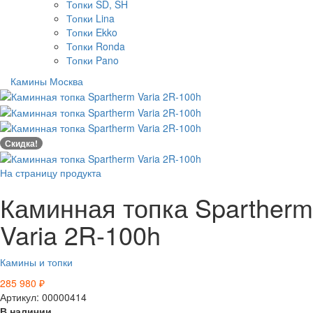
Топки SD, SH
Топки Lina
Топки Ekko
Топки Ronda
Топки Pano
Камины Москва
Скидка!
На страницу продукта
Каминная топка Spartherm
Varia 2R-100h
Камины и топки
285 980
₽
Артикул: 00000414
В наличии