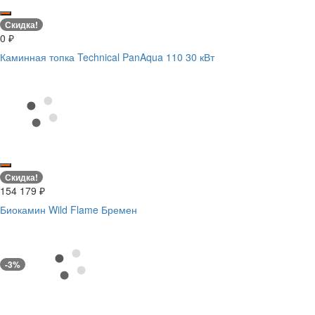
Скидка!
0
₽
Каминная топка Technical PanAqua 110 30 кВт
Скидка!
154 179
₽
Биокамин Wild Flame Бремен
-3%