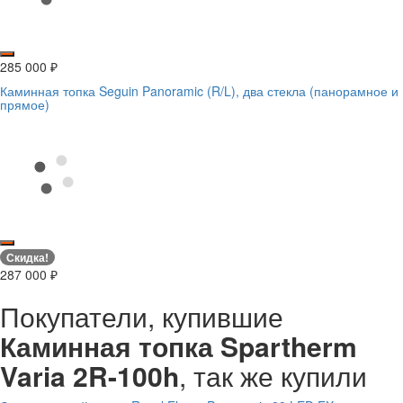
285 000
₽
Каминная топка Seguin Panoramic (R/L), два стекла (панорамное и
прямое)
Скидка!
287 000
₽
Покупатели, купившие
Каминная топка Spartherm
Varia 2R-100h
, так же купили