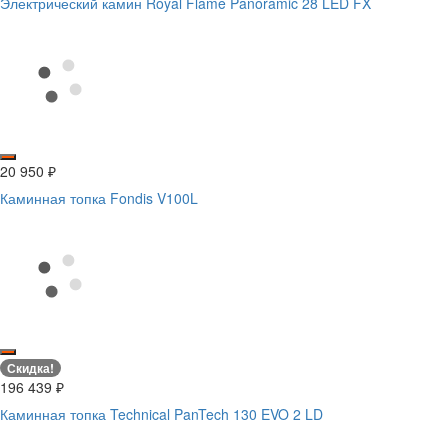
Электрический камин Royal Flame Panoramic 28 LED FX
20 950
₽
Каминная топка Fondis V100L
Скидка!
196 439
₽
Каминная топка Technical PanTech 130 EVO 2 LD