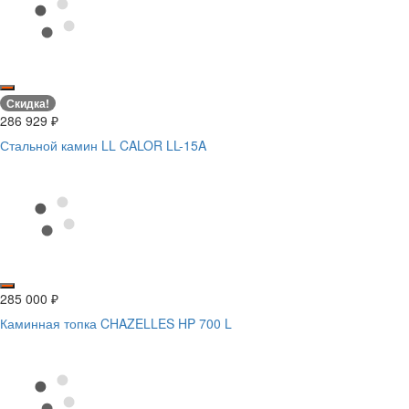
Скидка!
286 929
₽
Стальной камин LL CALOR LL-15A
285 000
₽
Каминная топка CHAZELLES HP 700 L