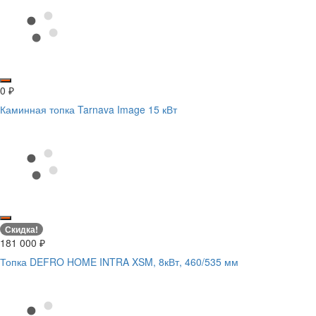
0
₽
Каминная топка Tarnava Image 15 кВт
Скидка!
181 000
₽
Топка DEFRO HOME INTRA XSM, 8кВт, 460/535 мм