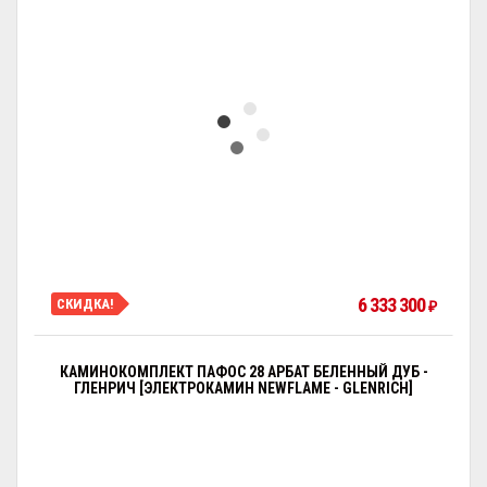
6 333 300
СКИДКА!
₽
КАМИНОКОМПЛЕКТ ПАФОС 28 АРБАТ БЕЛЕННЫЙ ДУБ -
ГЛЕНРИЧ [ЭЛЕКТРОКАМИН NEWFLAME - GLENRICH]