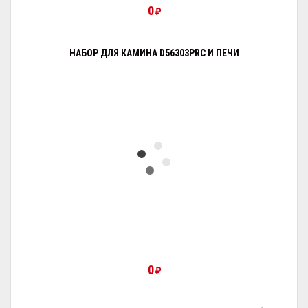
0
₽
НАБОР ДЛЯ КАМИНА D56303PRC И ПЕЧИ
0
₽