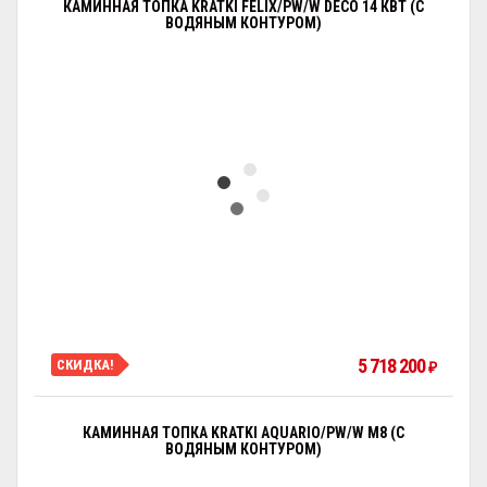
КАМИННАЯ ТОПКА KRATKI FELIX/PW/W DECO 14 КВТ (С
ВОДЯНЫМ КОНТУРОМ)
5 718 200
СКИДКА!
₽
КАМИННАЯ ТОПКА KRATKI AQUARIO/PW/W М8 (С
ВОДЯНЫМ КОНТУРОМ)