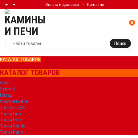
Оплата и доставка
Контакты
0
Поиск
КАТАЛОГ ТОВАРОВ
КАТАЛОГ ТОВАРОВ
Close
Schmid
Назад
Смотреть все
Топки SD, SH
Топки Lina
Топки Ekko
Топки Ronda
Топки Pano