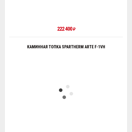
222 400
₽
КАМИННАЯ ТОПКА SPARTHERM ARTE F-1VH