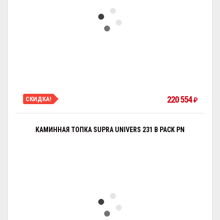
220 554
СКИДКА!
₽
КАМИННАЯ ТОПКА SUPRA UNIVERS 231 B PACK PN