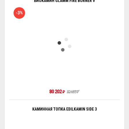
БИОКАМИН GLAMM FIRE BURNER V
-3%
80 202
82 683
₽
₽
КАМИННАЯ ТОПКА EDILKAMIN SIDE 3