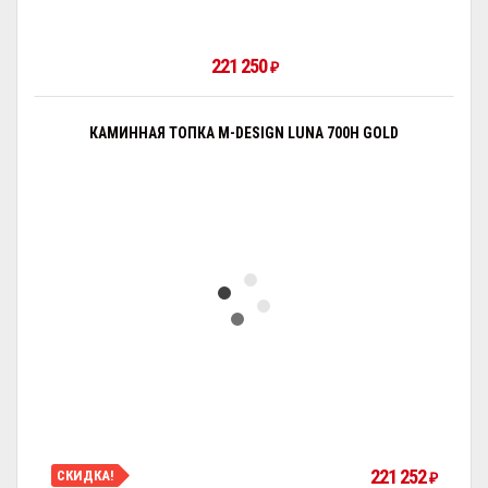
221 250
₽
КАМИННАЯ ТОПКА M-DESIGN LUNA 700H GOLD
221 252
СКИДКА!
₽