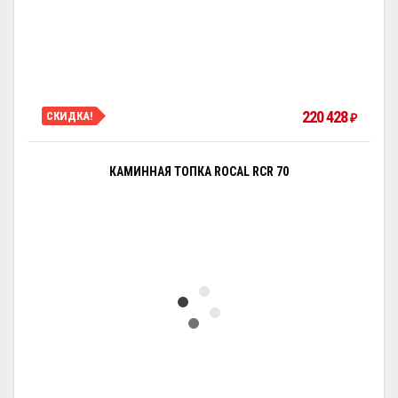
220 428
СКИДКА!
₽
КАМИННАЯ ТОПКА ROCAL RCR 70