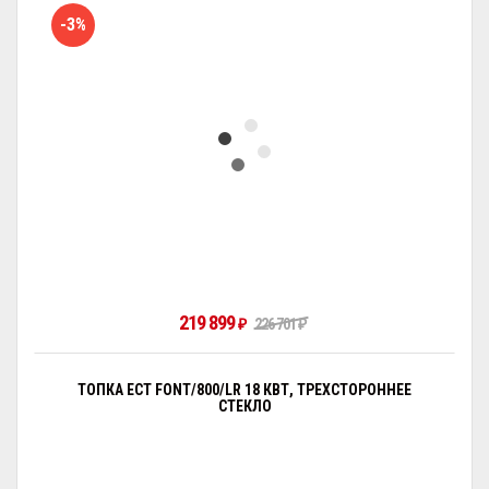
-3%
219 899
226 701
₽
₽
ТОПКА ECT FONT/800/LR 18 КВТ, ТРЕХСТОРОННЕЕ
СТЕКЛО