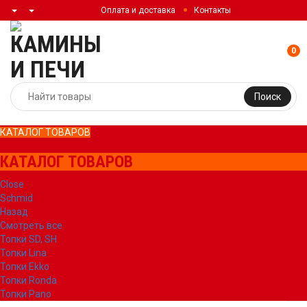
Оплата и доставка
Контакты
0
Поиск
КАТАЛОГ ТОВАРОВ
КАТАЛОГ ТОВАРОВ
Close
Schmid
Назад
Смотреть все
Топки SD, SH
Топки Lina
Топки Ekko
Топки Ronda
Топки Pano