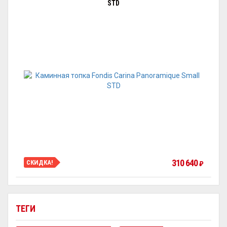
STD
310 640
СКИДКА!
₽
ТЕГИ