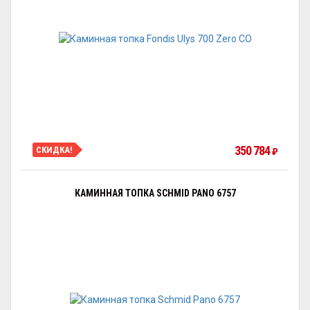
350 784
СКИДКА!
₽
КАМИННАЯ ТОПКА SCHMID PANO 6757