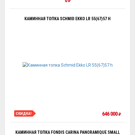
0
₽
КАМИННАЯ ТОПКА SCHMID EKKO LR 55(67)57 H
646 000
СКИДКА!
₽
КАМИННАЯ ТОПКА FONDIS CARINA PANORAMIQUE SMALL