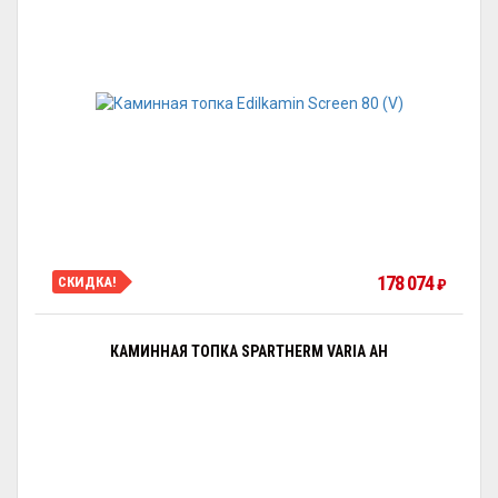
178 074
СКИДКА!
₽
КАМИННАЯ ТОПКА SPARTHERM VARIA AH