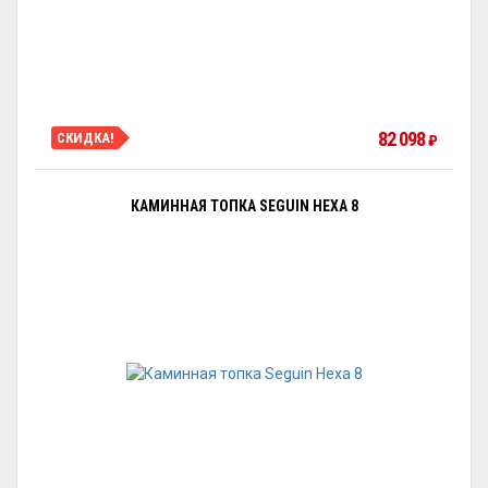
82 098
СКИДКА!
₽
КАМИННАЯ ТОПКА SEGUIN HEXA 8