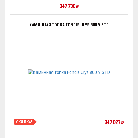
347 700
₽
КАМИННАЯ ТОПКА FONDIS ULYS 800 V STD
347 027
СКИДКА!
₽