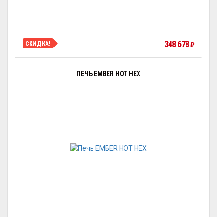
348 678
СКИДКА!
₽
ПЕЧЬ EMBER HOT HEX