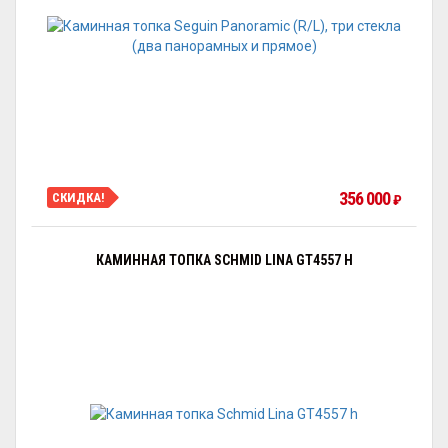
356 000
СКИДКА!
₽
КАМИННАЯ ТОПКА SCHMID LINA GT4557 H