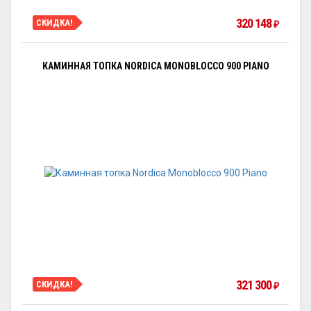
320 148
СКИДКА!
₽
КАМИННАЯ ТОПКА NORDICA MONOBLOCCO 900 PIANO
321 300
СКИДКА!
₽