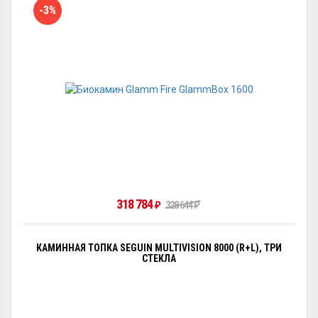
-3%
318 784
₽
328 644
₽
КАМИННАЯ ТОПКА SEGUIN MULTIVISION 8000 (R+L), ТРИ
СТЕКЛА