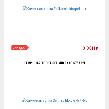
313 011
СКИДКА!
₽
КАМИННАЯ ТОПКА SCHMID EKKO 6757 R/L