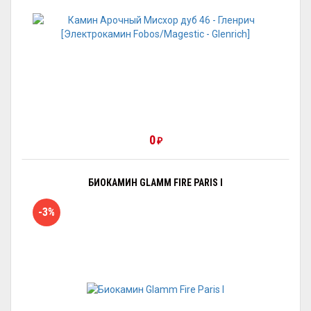
0
₽
БИОКАМИН GLAMM FIRE PARIS I
-3%