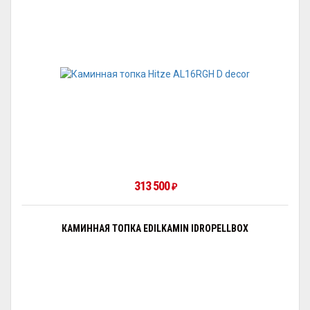
313 500
₽
КАМИННАЯ ТОПКА EDILKAMIN IDROPELLBOX