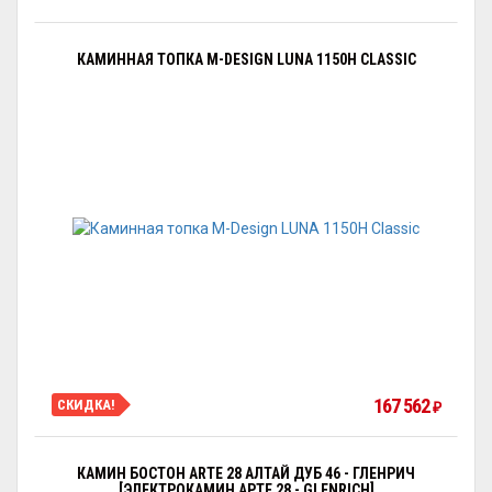
КАМИННАЯ ТОПКА M-DESIGN LUNA 1150H CLASSIC
167 562
СКИДКА!
₽
КАМИН БОСТОН ARTE 28 АЛТАЙ ДУБ 46 - ГЛЕНРИЧ
[ЭЛЕКТРОКАМИН АРТЕ 28 - GLENRICH]