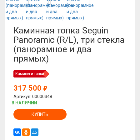
Каминная топка Seguin
Panoramic (R/L), три стекла
(панорамное и два
прямых)
Камины и топки
317 500
₽
Артикул: 00000348
В НАЛИЧИИ
КУПИТЬ