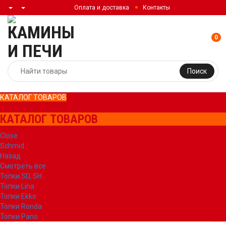
Оплата и доставка
Контакты
0
Поиск
КАТАЛОГ ТОВАРОВ
КАТАЛОГ ТОВАРОВ
Close
Schmid
Назад
Смотреть все
Топки SD, SH
Топки Lina
Топки Ekko
Топки Ronda
Топки Pano