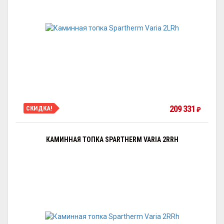
209 331
СКИДКА!
₽
КАМИННАЯ ТОПКА SPARTHERM VARIA 2RRH