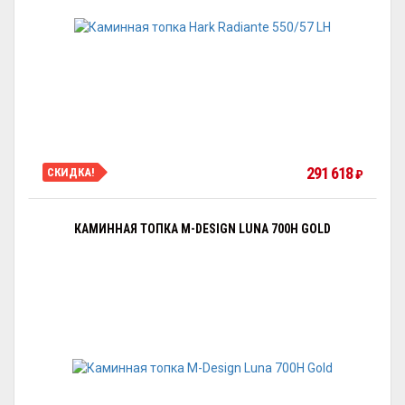
291 618
СКИДКА!
₽
КАМИННАЯ ТОПКА M-DESIGN LUNA 700H GOLD