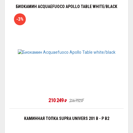
БИОКАМИН ACQUAEFUOCO APOLLO TABLE WHITE/BLACK
-3%
210 249
₽
216 752
₽
КАМИННАЯ ТОПКА SUPRA UNIVERS 201 B - P B2