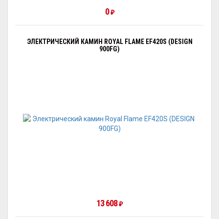
0
₽
ЭЛЕКТРИЧЕСКИЙ КАМИН ROYAL FLAME EF420S (DESIGN
900FG)
13 608
₽