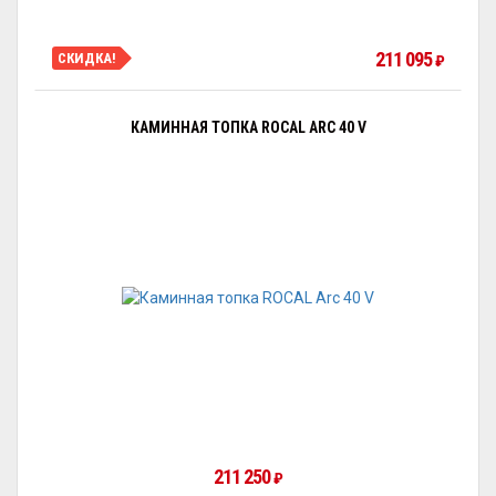
211 095
СКИДКА!
₽
КАМИННАЯ ТОПКА ROCAL ARC 40 V
211 250
₽