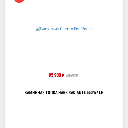
95 930
₽
98 897
₽
КАМИННАЯ ТОПКА HARK RADIANTE 550/57 LH