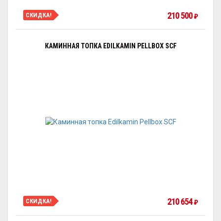
210 500
СКИДКА!
₽
КАМИННАЯ ТОПКА EDILKAMIN PELLBOX SCF
210 654
СКИДКА!
₽