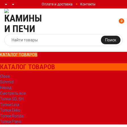
Оплата и доставка
Контакты
0
Поиск
КАТАЛОГ ТОВАРОВ
КАТАЛОГ ТОВАРОВ
Close
Schmid
Назад
Смотреть все
Топки SD, SH
Топки Lina
Топки Ekko
Топки Ronda
Топки Pano