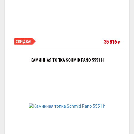
35 816
СКИДКА!
₽
КАМИННАЯ ТОПКА SCHMID PANO 5551 H