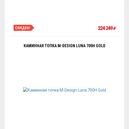
224 249
СКИДКА!
₽
КАМИННАЯ ТОПКА M-DESIGN LUNA 700H GOLD