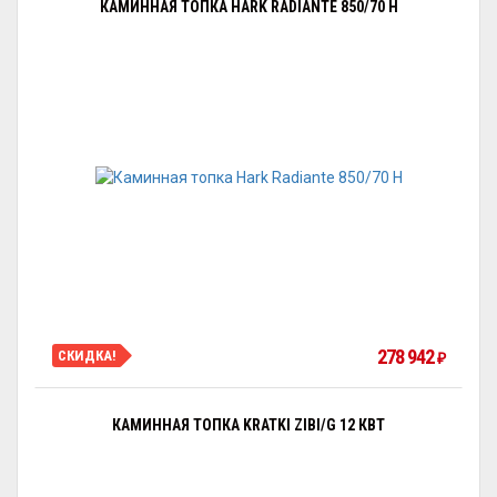
КАМИННАЯ ТОПКА HARK RADIANTE 850/70 H
278 942
СКИДКА!
₽
КАМИННАЯ ТОПКА KRATKI ZIBI/G 12 КВТ