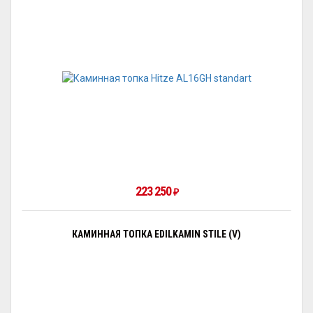
223 250
₽
КАМИННАЯ ТОПКА EDILKAMIN STILE (V)