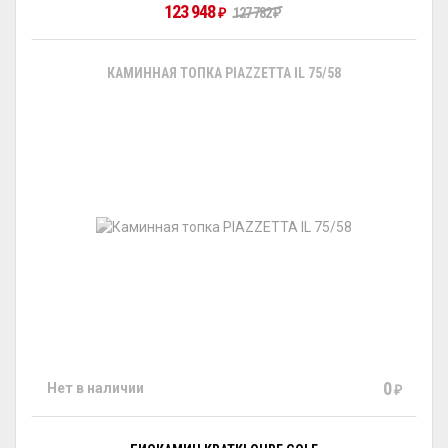
123 948
₽
127 782
₽
КАМИННАЯ ТОПКА PIAZZETTA IL 75/58
0
Нет в наличии
₽