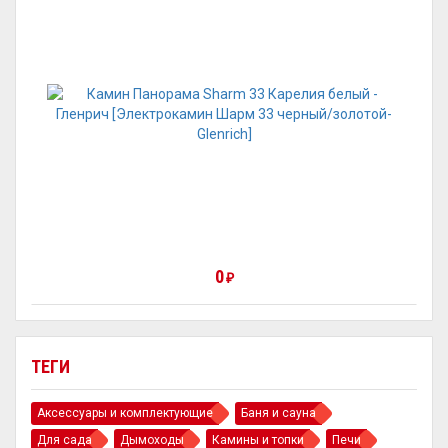
0
₽
ТЕГИ
Аксессуары и комплектующие
Баня и сауна
Для сада
Дымоходы
Камины и топки
Печи