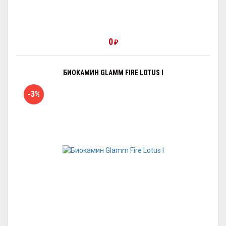
0
₽
БИОКАМИН GLAMM FIRE LOTUS I
-3%