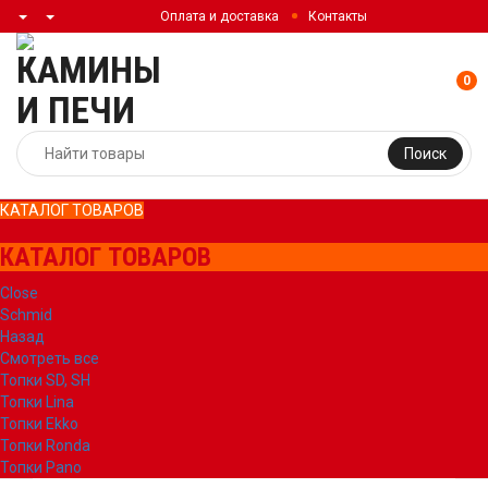
Оплата и доставка
Контакты
0
Поиск
КАТАЛОГ ТОВАРОВ
КАТАЛОГ ТОВАРОВ
Close
Schmid
Назад
Смотреть все
Топки SD, SH
Топки Lina
Топки Ekko
Топки Ronda
Топки Pano