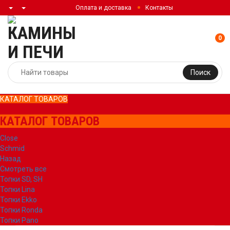
Оплата и доставка
Контакты
0
Поиск
КАТАЛОГ ТОВАРОВ
КАТАЛОГ ТОВАРОВ
Close
Schmid
Назад
Смотреть все
Топки SD, SH
Топки Lina
Топки Ekko
Топки Ronda
Топки Pano