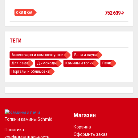
752 639
СКИДКА!
₽
ТЕГИ
Аксессуары и комплектующие
Баня и сауна
Для сада
Дымоходы
Камины и топки
Печи
Порталы и облицовка
Магазин
Топки и камины Schmid
Корзина
Политика
Оформить заказ
конфиденциальности