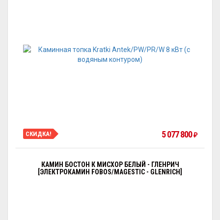
5 077 800
СКИДКА!
₽
КАМИН БОСТОН К МИСХОР БЕЛЫЙ - ГЛЕНРИЧ
[ЭЛЕКТРОКАМИН FOBOS/MAGESTIC - GLENRICH]