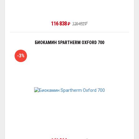
116 838
₽
120 452
₽
БИОКАМИН SPARTHERM OXFORD 700
-3%