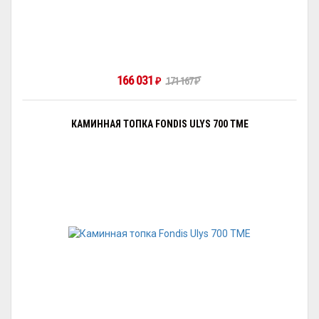
166 031
₽
171 167
₽
КАМИННАЯ ТОПКА FONDIS ULYS 700 TME