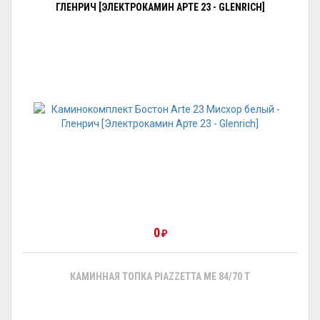
ГЛЕНРИЧ [ЭЛЕКТРОКАМИН АРТЕ 23 - GLENRICH]
0
₽
КАМИННАЯ ТОПКА PIAZZETTA ME 84/70 T