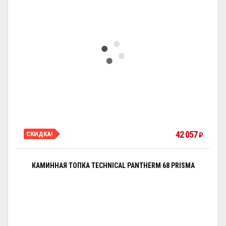
42 057
СКИДКА!
₽
КАМИННАЯ ТОПКА TECHNICAL PANTHERM 68 PRISMA