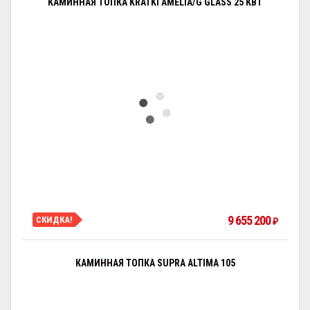
КАМИННАЯ ТОПКА KRATKI AMELIA/G GLASS 25 КВТ
9 655 200
СКИДКА!
₽
КАМИННАЯ ТОПКА SUPRA ALTIMA 105