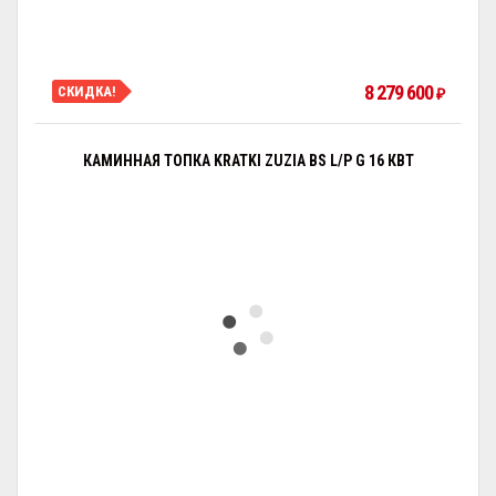
8 279 600
СКИДКА!
₽
КАМИННАЯ ТОПКА KRATKI ZUZIA BS L/P G 16 КВТ