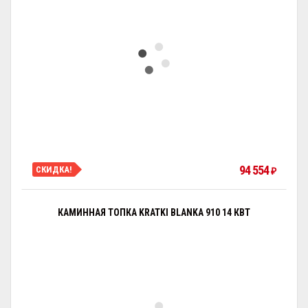
94 554
СКИДКА!
₽
КАМИННАЯ ТОПКА KRATKI BLANKA 910 14 КВТ