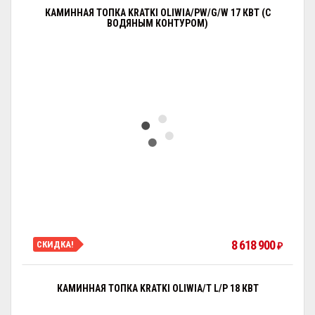
КАМИННАЯ ТОПКА KRATKI OLIWIA/PW/G/W 17 КВТ (С
ВОДЯНЫМ КОНТУРОМ)
8 618 900
СКИДКА!
₽
КАМИННАЯ ТОПКА KRATKI OLIWIA/T L/P 18 КВТ