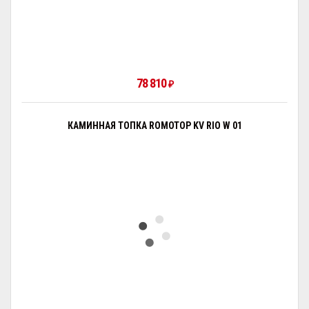
78 810
₽
КАМИННАЯ ТОПКА ROMOTOP KV RIO W 01