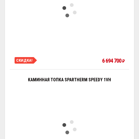
6 694 700
СКИДКА!
₽
КАМИННАЯ ТОПКА SPARTHERM SPEEDY 1VH