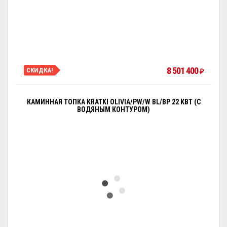
8 501 400
СКИДКА!
₽
КАМИННАЯ ТОПКА KRATKI OLIVIA/PW/W BL/BP 22 КВТ (С
ВОДЯНЫМ КОНТУРОМ)