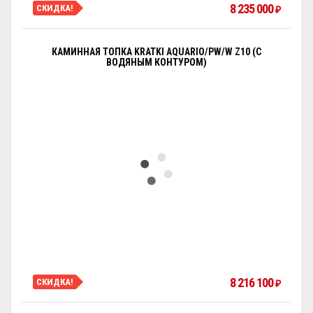
8 235 000
СКИДКА!
₽
КАМИННАЯ ТОПКА KRATKI AQUARIO/PW/W Z10 (С
ВОДЯНЫМ КОНТУРОМ)
8 216 100
СКИДКА!
₽