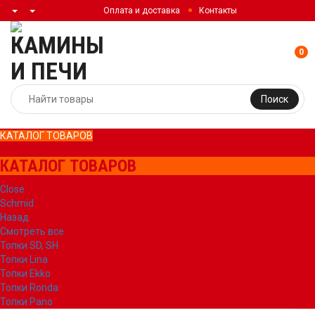
Оплата и доставка
Контакты
0
Поиск
КАТАЛОГ ТОВАРОВ
КАТАЛОГ ТОВАРОВ
Close
Schmid
Назад
Смотреть все
Топки SD, SH
Топки Lina
Топки Ekko
Топки Ronda
Топки Pano