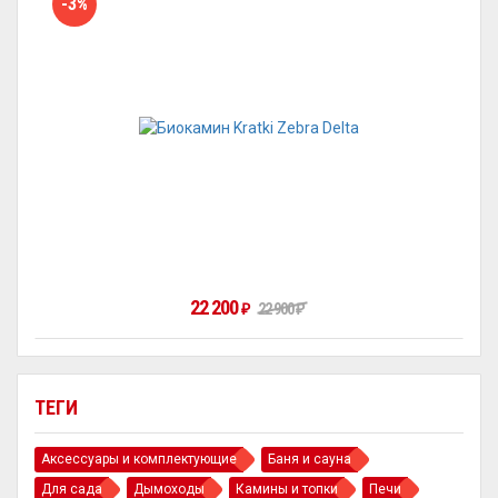
-3%
22 200
₽
22 900
₽
ТЕГИ
Аксессуары и комплектующие
Баня и сауна
Для сада
Дымоходы
Камины и топки
Печи