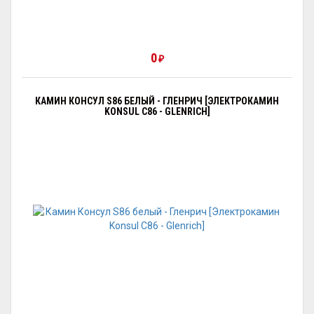
0
₽
КАМИН КОНСУЛ S86 БЕЛЫЙ - ГЛЕНРИЧ [ЭЛЕКТРОКАМИН
KONSUL С86 - GLENRICH]