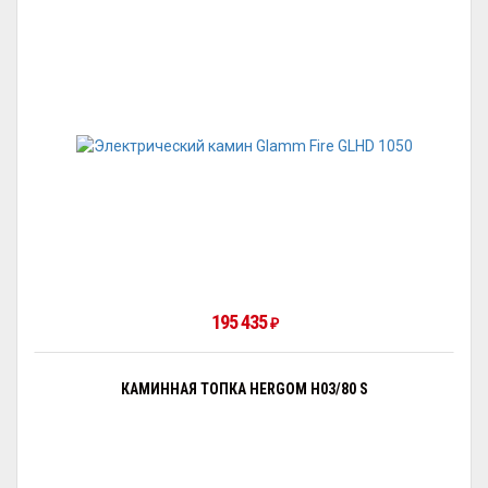
195 435
₽
КАМИННАЯ ТОПКА HERGOM H03/80 S