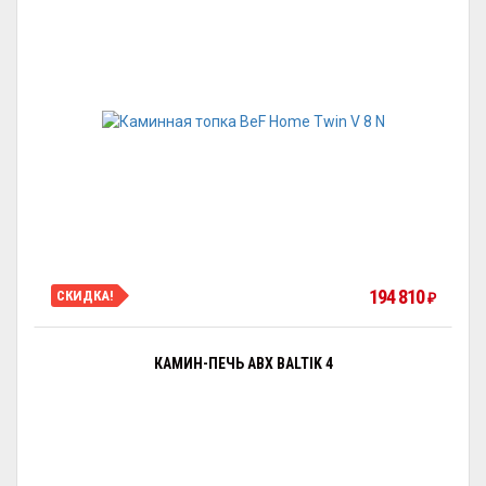
194 810
СКИДКА!
₽
КАМИН-ПЕЧЬ ABX BALTIK 4