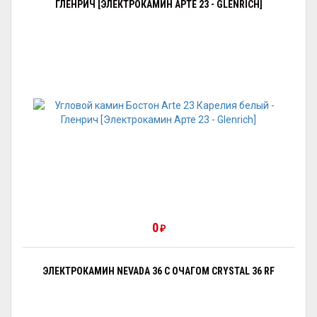
ГЛЕНРИЧ [ЭЛЕКТРОКАМИН АРТЕ 23 - GLENRICH]
0
₽
ЭЛЕКТРОКАМИН NEVADA 36 С ОЧАГОМ CRYSTAL 36 RF