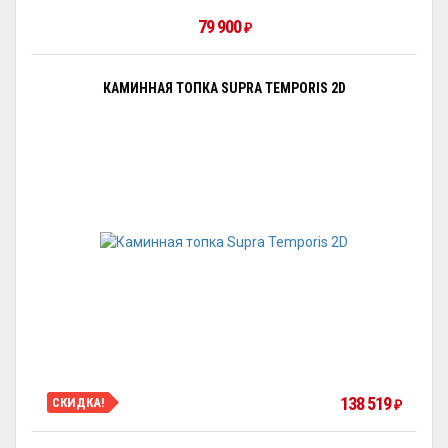
79 900
₽
КАМИННАЯ ТОПКА SUPRA TEMPORIS 2D
138 519
СКИДКА!
₽