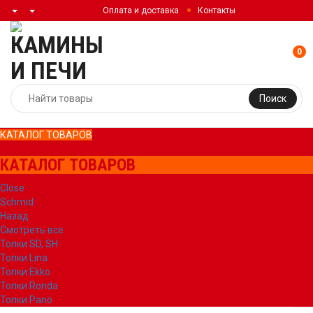
Оплата и доставка
Контакты
0
Поиск
КАТАЛОГ ТОВАРОВ
КАТАЛОГ ТОВАРОВ
Close
Schmid
Назад
Смотреть все
Топки SD, SH
Топки Lina
Топки Ekko
Топки Ronda
Топки Pano