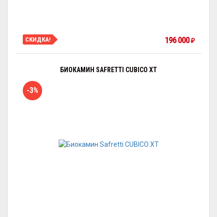
196 000
СКИДКА!
₽
БИОКАМИН SAFRETTI CUBICO XT
-3%