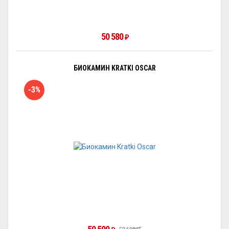
50 580
₽
БИОКАМИН KRATKI OSCAR
-3%