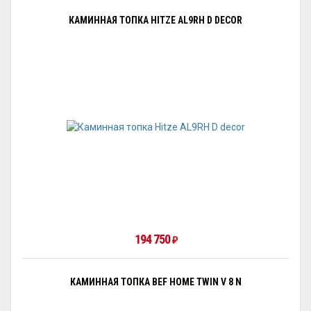
КАМИННАЯ ТОПКА HITZE AL9RH D DECOR
194 750
₽
КАМИННАЯ ТОПКА BEF HOME TWIN V 8 N