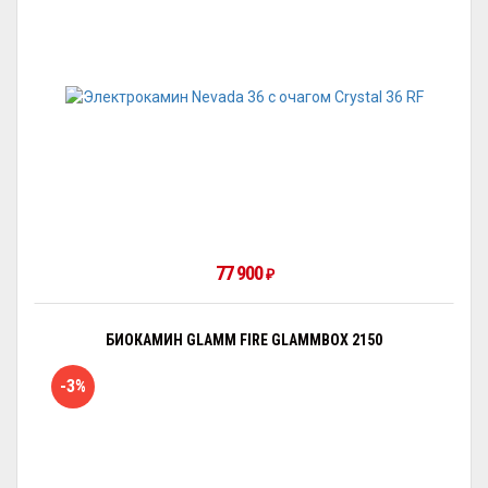
77 900
₽
БИОКАМИН GLAMM FIRE GLAMMBOX 2150
-3%