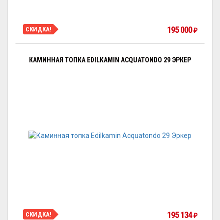
195 000
СКИДКА!
₽
КАМИННАЯ ТОПКА EDILKAMIN ACQUATONDO 29 ЭРКЕР
195 134
СКИДКА!
₽