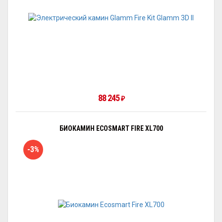
88 245
₽
БИОКАМИН ECOSMART FIRE XL700
-3%