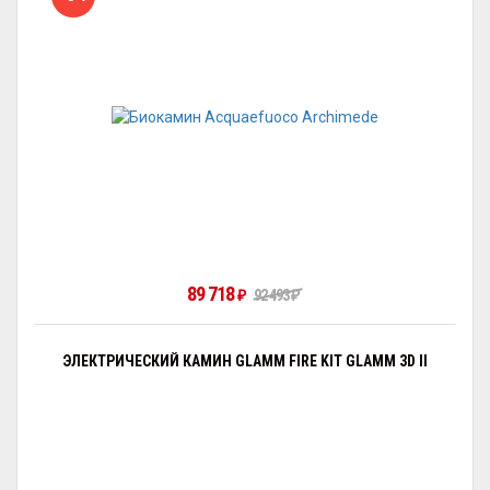
89 718
92 493
₽
₽
ЭЛЕКТРИЧЕСКИЙ КАМИН GLAMM FIRE KIT GLAMM 3D II