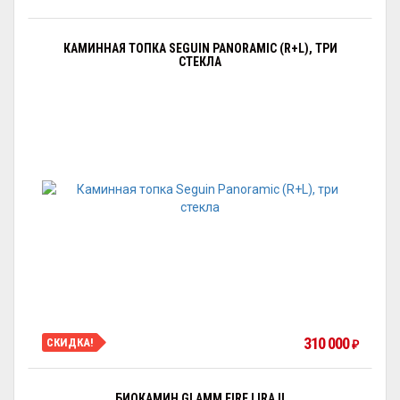
КАМИННАЯ ТОПКА SEGUIN PANORAMIC (R+L), ТРИ
СТЕКЛА
310 000
СКИДКА!
₽
БИОКАМИН GLAMM FIRE LIRA II