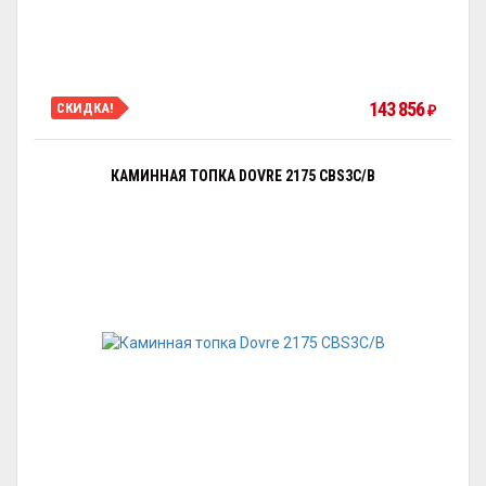
143 856
СКИДКА!
₽
КАМИННАЯ ТОПКА DOVRE 2175 CBS3C/B