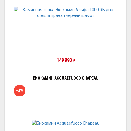
149 990
₽
БИОКАМИН ACQUAEFUOCO СHAPEAU
-3%