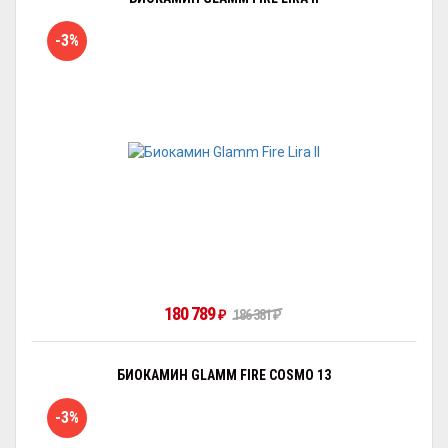
-3%
180 789
186 381
₽
₽
БИОКАМИН GLAMM FIRE COSMO 13
-3%