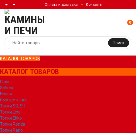
Оплата и доставка
Контакты
0
Поиск
КАТАЛОГ ТОВАРОВ
КАТАЛОГ ТОВАРОВ
Close
Schmid
Назад
Смотреть все
Топки SD, SH
Топки Lina
Топки Ekko
Топки Ronda
Топки Pano