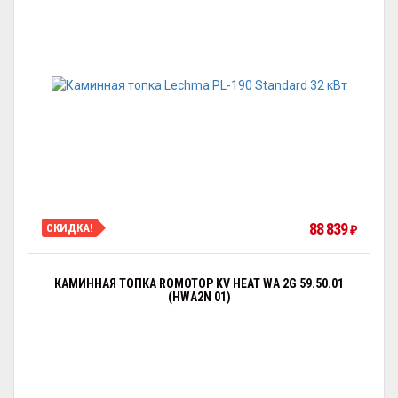
88 839
СКИДКА!
₽
КАМИННАЯ ТОПКА ROMOTOP KV HEAT WA 2G 59.50.01
(HWA2N 01)