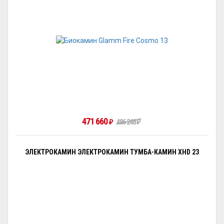
471 660
486 248
₽
₽
ЭЛЕКТРОКАМИН ЭЛЕКТРОКАМИН ТУМБА-КАМИН XHD 23