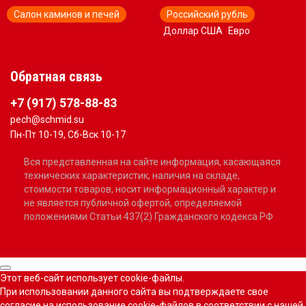
Салон каминов и печей
Российский рубль
Доллар США
Евро
Обратная связь
+7 (917) 578-88-83
pech@schmid.su
Пн-Пт 10-19, Сб-Вск 10-17
Вся представленная на сайте информация, касающаяся
технических характеристик, наличия на складе,
стоимости товаров, носит информационный характер и
не является публичной офертой, определяемой
положениями Статьи 437(2) Гражданского кодекса РФ
Этот веб-сайт использует cookie-файлы.
При использовании данного сайта вы подтверждаете свое
согласие на использование cookie-файлов в соответствии с нашей