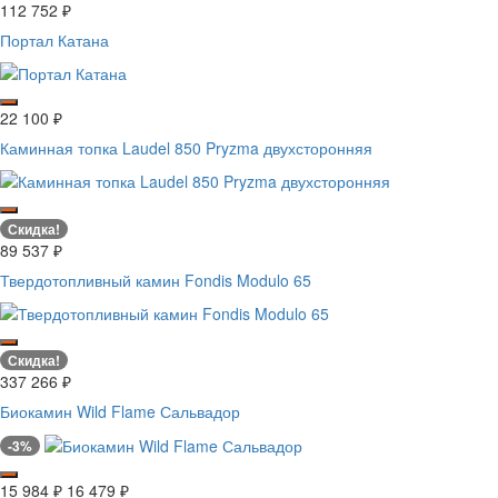
112 752
₽
Портал Катана
22 100
₽
Каминная топка Laudel 850 Pryzma двухсторонняя
Скидка!
89 537
₽
Твердотопливный камин Fondis Modulo 65
Скидка!
337 266
₽
Биокамин Wild Flame Сальвадор
-3%
15 984
₽
16 479
₽