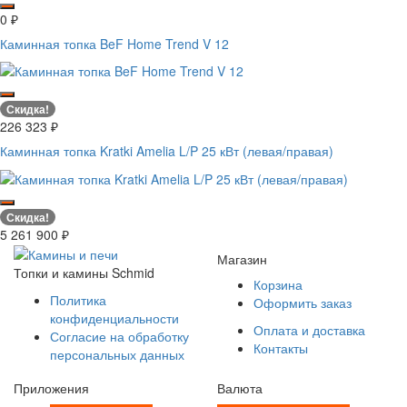
0
₽
Каминная топка BeF Home Trend V 12
Скидка!
226 323
₽
Каминная топка Kratki Amelia L/P 25 кВт (левая/правая)
Скидка!
5 261 900
₽
Магазин
Топки и камины Schmid
Корзина
Политика
Оформить заказ
конфиденциальности
Оплата и доставка
Согласие на обработку
Контакты
персональных данных
Приложения
Валюта