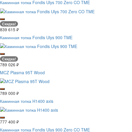
Каминная топка Fondis Ulys 700 Zero CO TME
Скидка!
839 615
₽
Каминная топка Fondis Ulys 900 TME
Скидка!
789 026
₽
MCZ Plasma 95T Wood
789 000
₽
Каминная топка H1400 axis
777 400
₽
Каминная топка Fondis Ulys 900 Zero CO TME