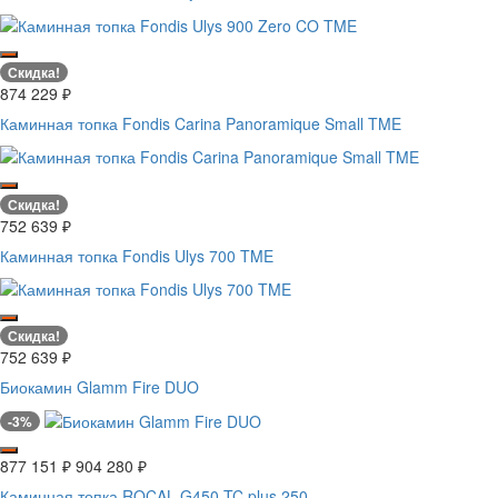
Скидка!
874 229
₽
Каминная топка Fondis Carina Panoramique Small TME
Скидка!
752 639
₽
Каминная топка Fondis Ulys 700 TME
Скидка!
752 639
₽
Биокамин Glamm Fire DUO
-3%
877 151
₽
904 280
₽
Каминная топка ROCAL G450 TC plus 250