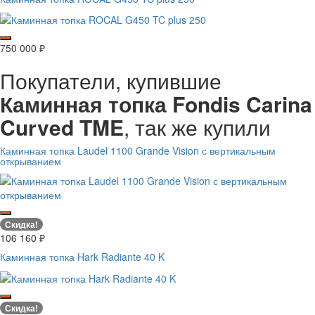
750 000
₽
Покупатели, купившие
Каминная топка Fondis Carina
Curved TME
, так же купили
Каминная топка Laudel 1100 Grande Vision с вертикальным
открыванием
Скидка!
106 160
₽
Каминная топка Hark Radiante 40 K
Скидка!