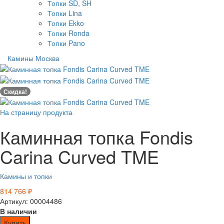
Топки SD, SH
Топки Lina
Топки Ekko
Топки Ronda
Топки Pano
Камины Москва
Скидка!
На страницу продукта
Каминная топка Fondis
Carina Curved TME
Камины и топки
814 766
₽
Артикул: 00004486
В наличии
Купить