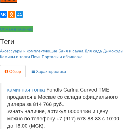
Обман в каминах
Теги
Аксессуары и комплектующие
Баня и сауна
Для сада
Дымоходы
Камины и топки
Печи
Порталы и облицовка
Обзор
Характеристики
каминная топка
Fondis Carina Curved TME
продается в Москве со склада официального
дилера за
814 766 руб.
.
Узнать наличие, артикул 00004486 и цену
можно по телефону +7 (917) 578-88-83 с 10:00
до 18:00 (МСК).