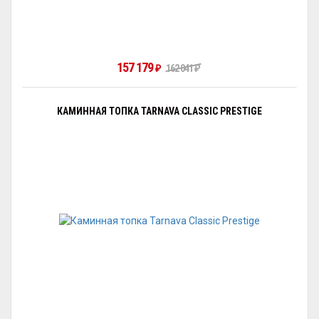
157 179
₽
162 041
₽
КАМИННАЯ ТОПКА TARNAVA CLASSIC PRESTIGE