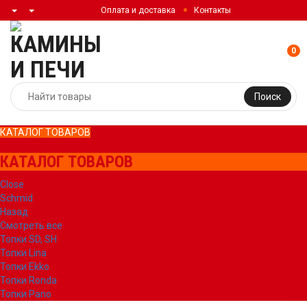
Оплата и доставка
Контакты
0
Поиск
КАТАЛОГ ТОВАРОВ
КАТАЛОГ ТОВАРОВ
Close
Schmid
Назад
Смотреть все
Топки SD, SH
Топки Lina
Топки Ekko
Топки Ronda
Топки Pano