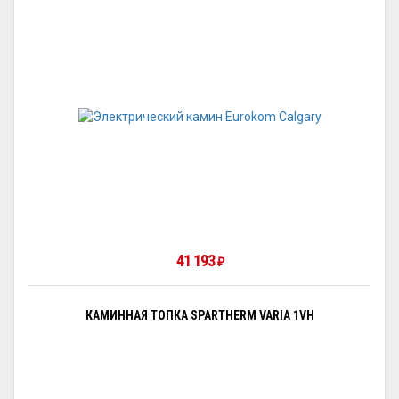
41 193
₽
КАМИННАЯ ТОПКА SPARTHERM VARIA 1VH