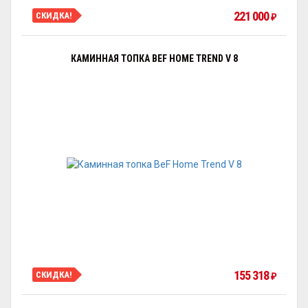
221 000
СКИДКА!
₽
КАМИННАЯ ТОПКА BEF HOME TREND V 8
155 318
СКИДКА!
₽