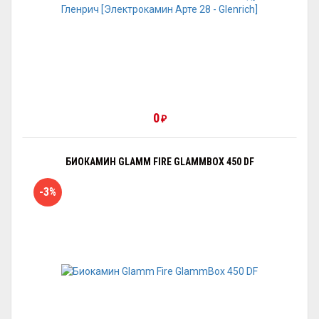
0
₽
БИОКАМИН GLAMM FIRE GLAMMBOX 450 DF
-3%