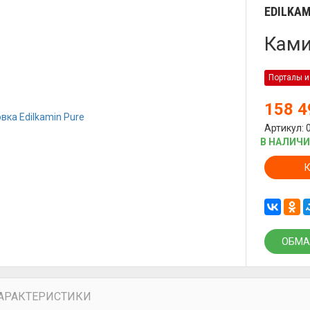
EDILKAM
Ками
Порталы и
158 
Артикул: 
В НАЛИЧ
ОБМА
АРАКТЕРИСТИКИ