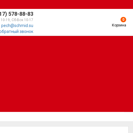
17) 578-88-83
0
 10-19, Сб-Вск 10-17
Корзина
pech@schmid.su
 обратный звонок