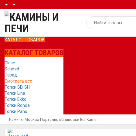
КАТАЛОГ ТОВАРОВ
КАТАЛОГ ТОВАРОВ
Close
Schmid
Назад
Смотреть все
Топки SD, SH
Топки Lina
Топки Ekko
Топки Ronda
Топки Pano
Камины Москва
Порталы, облицовки
EdilKamin