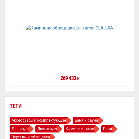
269 433
₽
ТЕГИ
Аксессуары и комплектующие
Баня и сауна
Для сада
Дымоходы
Камины и топки
Печи
Порталы и облицовка