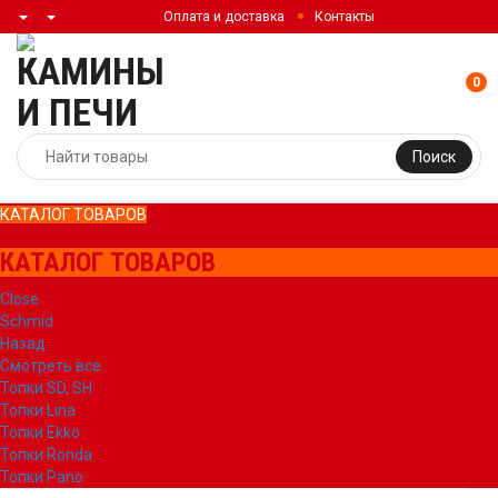
Оплата и доставка
Контакты
0
Поиск
КАТАЛОГ ТОВАРОВ
КАТАЛОГ ТОВАРОВ
Close
Schmid
Назад
Смотреть все
Топки SD, SH
Топки Lina
Топки Ekko
Топки Ronda
Топки Pano