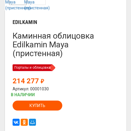
EDILKAMIN
Каминная облицовка
Edilkamin Maya
(пристенная)
Порталы и облицовка
214 277
₽
Артикул: 00001030
В НАЛИЧИИ
КУПИТЬ