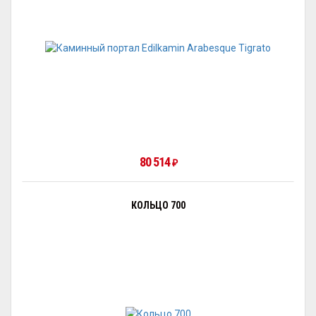
80 514
₽
КОЛЬЦО 700