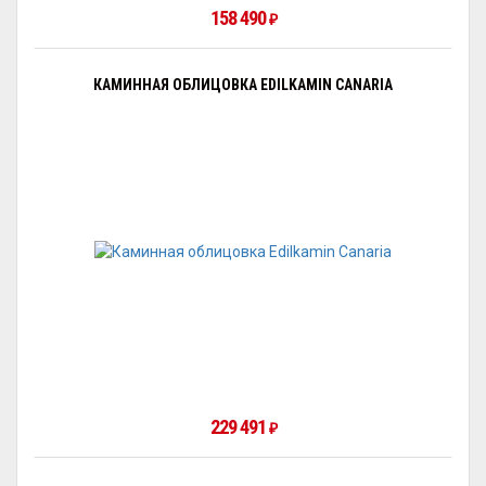
158 490
₽
КАМИННАЯ ОБЛИЦОВКА EDILKAMIN CANARIA
229 491
₽